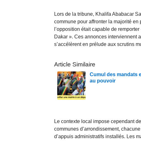
Lors de la tribune, Khalifa Ababacar Sa
commune pour affronter la majorité en 
l’opposition était capable de remporte
Dakar ». Ces annonces interviennent al
s’accélèrent en prélude aux scrutins m
Article Similaire
Cumul des mandats en
au pouvoir
Le contexte local impose cependant des
communes d’arrondissement, chacune dot
d’appuis administratifs installés. Les 