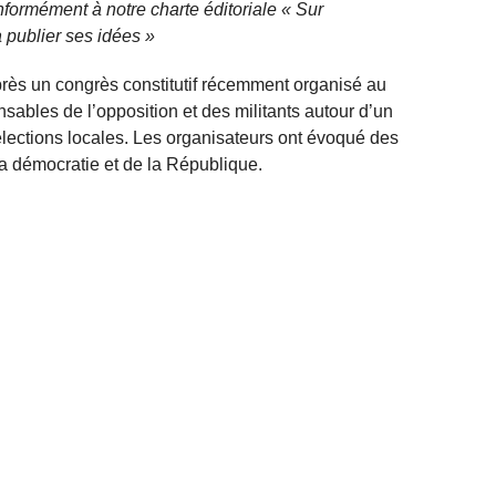
nformément à notre charte éditoriale « Sur
 publier ses idées »
après un congrès constitutif récemment organisé au
sables de l’opposition et des militants autour d’un
élections locales. Les organisateurs ont évoqué des
 la démocratie et de la République.