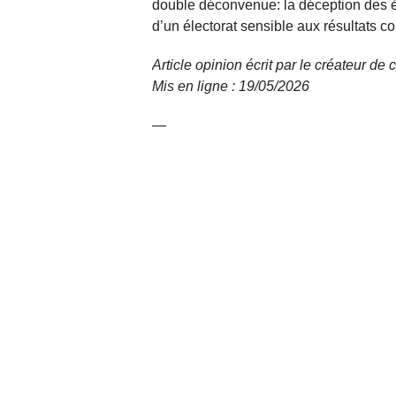
double déconvenue: la déception des éle
d’un électorat sensible aux résultats co
Article opinion écrit par le créateur de
Mis en ligne : 19/05/2026
—