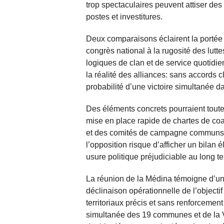
trop spectaculaires peuvent attiser des 
postes et investitures.
Deux comparaisons éclairent la portée
congrès national à la rugosité des lutt
logiques de clan et de service quotidie
la réalité des alliances: sans accords
probabilité d’une victoire simultanée da
Des éléments concrets pourraient toutefoi
mise en place rapide de chartes de coal
et des comités de campagne communs ch
l’opposition risque d’afficher un bilan 
usure politique préjudiciable au long t
La réunion de la Médina témoigne d’une
déclinaison opérationnelle de l’object
territoriaux précis et sans renforcemen
simultanée des 19 communes et de la Vi