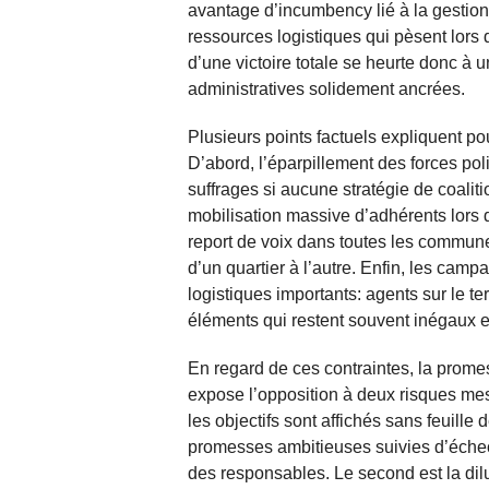
avantage d’incumbency lié à la gestion
ressources logistiques qui pèsent lor
d’une victoire totale se heurte donc à u
administratives solidement ancrées.
Plusieurs points factuels expliquent pour
D’abord, l’éparpillement des forces poli
suffrages si aucune stratégie de coaliti
mobilisation massive d’adhérents lors 
report de voix dans toutes les commune
d’un quartier à l’autre. Enfin, les ca
logistiques importants: agents sur le te
éléments qui restent souvent inégaux en
En regard de ces contraintes, la prom
expose l’opposition à deux risques mes
les objectifs sont affichés sans feuille d
promesses ambitieuses suivies d’échecs c
des responsables. Le second est la dil