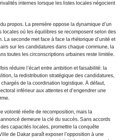
rivalités internes lorsque les listes locales négocient
 du propos. La première oppose la dynamique d’un
es locales où les équilibres se recomposent selon des
n. La seconde met face à face la rhétorique d’unité et
 clairs sur les candidatures dans chaque commune, la
ns toutes les circonscriptions urbaines reste limitée.
s réduire l’écart entre ambition et faisabilité: la
ition, la redistribution stratégique des candidatures,
argés de la coordination logistique. À défaut,
électoral inférieur aux attentes et d’engendrer une
erme.
 volonté réelle de recomposition, mais la
if annoncé demeure la clé du succès. Sans accords
t des capacités locales, promettre la conquête
lle de Dakar paraît exposer l’opposition à une