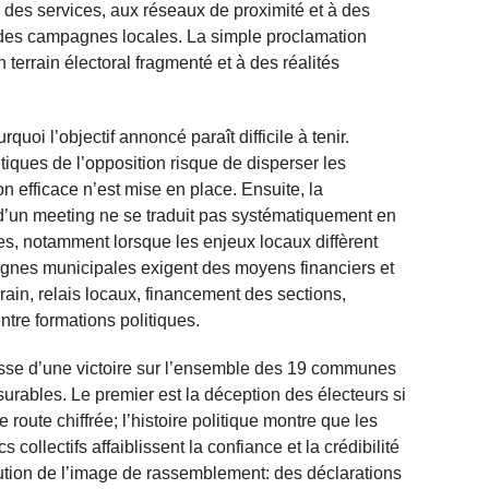
 des services, aux réseaux de proximité et à des
s des campagnes locales. La simple proclamation
n terrain électoral fragmenté et à des réalités
quoi l’objectif annoncé paraît difficile à tenir.
tiques de l’opposition risque de disperser les
on efficace n’est mise en place. Ensuite, la
d’un meeting ne se traduit pas systématiquement en
s, notamment lorsque les enjeux locaux diffèrent
mpagnes municipales exigent des moyens financiers et
rrain, relais locaux, financement des sections,
tre formations politiques.
esse d’une victoire sur l’ensemble des 19 communes
urables. Le premier est la déception des électeurs si
e route chiffrée; l’histoire politique montre que les
ollectifs affaiblissent la confiance et la crédibilité
ution de l’image de rassemblement: des déclarations