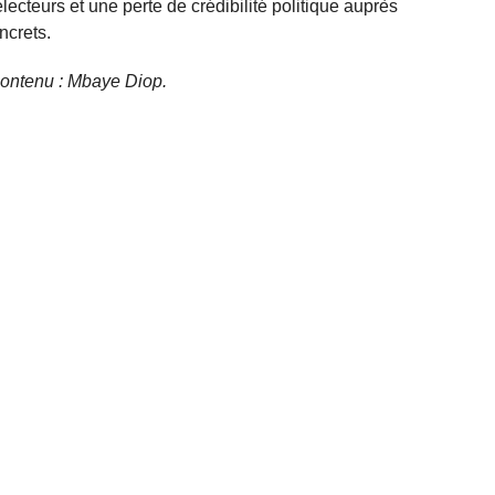
cteurs et une perte de crédibilité politique auprès
ncrets.
 contenu : Mbaye Diop.