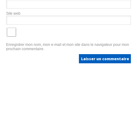
Site web
Enregistrer mon nom, mon e-mail et mon site dans le navigateur pour mon
prochain commentaire.