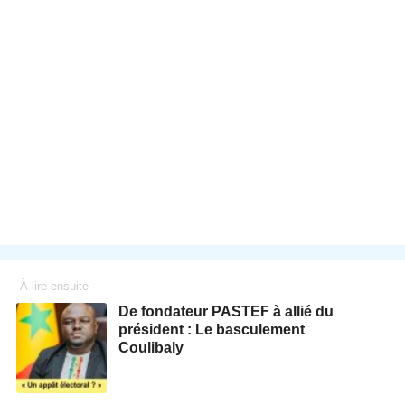
À lire ensuite
De fondateur PASTEF à allié du
président : Le basculement
Coulibaly