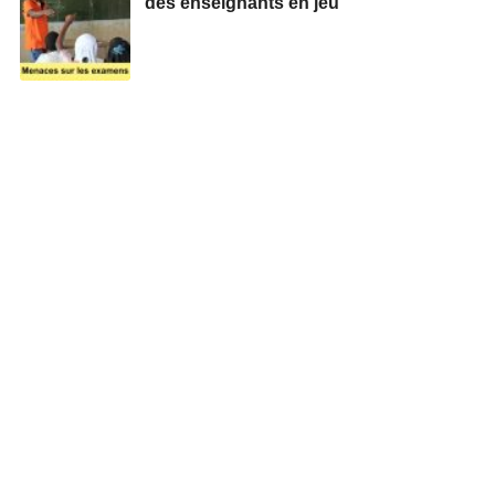
des enseignants en jeu