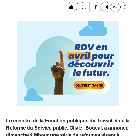
Le ministre de la Fonction publique, du Travail et de la
Réforme du Service public, Olivier Boucal, a annoncé
dimanche à Mbour une série de réformes visant à