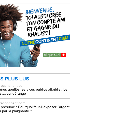
S PLUS LUS
recontinent.com
ires gonflés, services publics affaiblis : Le
stat qui dérange
recontinent.com
l présumé : Pourquoi faut-il exposer l’argent
u par la plaignante ?