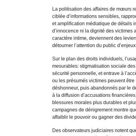
La politisation des affaires de mœurs r
ciblée d’informations sensibles, rappr
et amplification médiatique de détails
d’innocence ni la dignité des victimes 
caractère intime, deviennent des levier
détourner l’attention du public d’enjeux
Sur le plan des droits individuels, l’us
mesurables: stigmatisation sociale de
sécurité personnelle, et entrave à l’acc
ou les présumés victimes peuvent être 
déshonneur, puis abandonnés par le déb
à la diffusion d’accusations financière
blessures morales plus durables et plus
campagnes de dénigrement montre que l
affaiblir le pouvoir ou gagner des divid
Des observateurs judiciaires notent qu