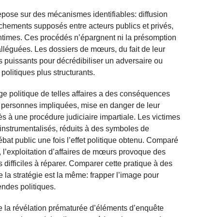
epose sur des mécanismes identifiables: diffusion
ochements supposés entre acteurs publics et privés,
 intimes. Ces procédés n’épargnent ni la présomption
alléguées. Les dossiers de mœurs, du fait de leur
s puissants pour décrédibiliser un adversaire ou
 politiques plus structurants.
age politique de telles affaires a des conséquences
s personnes impliquées, mise en danger de leur
ès à une procédure judiciaire impartiale. Les victimes
instrumentalisés, réduits à des symboles de
at public une fois l’effet politique obtenu. Comparé
s, l’exploitation d’affaires de mœurs provoque des
 difficiles à réparer. Comparer cette pratique à des
a stratégie est la même: frapper l’image pour
endes politiques.
e la révélation prématurée d’éléments d’enquête