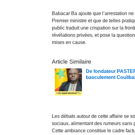
Babacar Ba ajoute que l’arrestation ne d
Premier ministre et que de telles pratiq
public traduit une crispation sur la fron
révélations privées, et pose la quest
mises en cause.
Article Similaire
De fondateur PASTEF à
basculement Couliba
Les débats autour de cette affaire se s
sociaux, alimentant des rumeurs sans p
Cette ambiance constitue le cadre factu