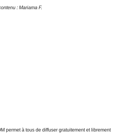
e contenu : Mariama F.
rmet à tous de diffuser gratuitement et librement