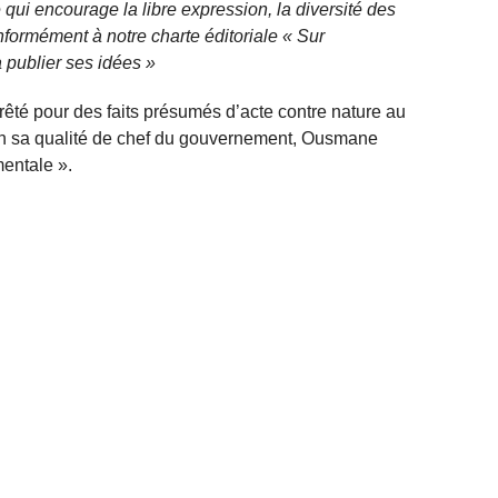
qui encourage la libre expression, la diversité des
nformément à notre charte éditoriale « Sur
 publier ses idées »
rrêté pour des faits présumés d’acte contre nature au
en sa qualité de chef du gouvernement, Ousmane
mentale ».