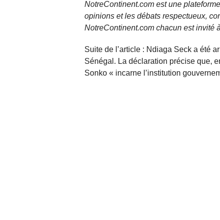
NotreContinent.com est une plateforme 
opinions et les débats respectueux, co
NotreContinent.com chacun est invité à
Suite de l’article : Ndiaga Seck a été a
Sénégal. La déclaration précise que, 
Sonko « incarne l’institution gouverne