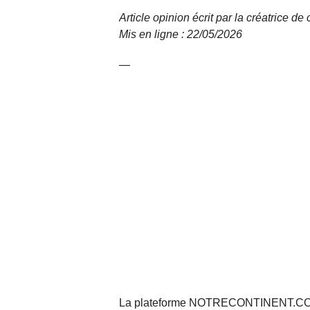
Article opinion écrit par la créatrice d
Mis en ligne : 22/05/2026
—
La plateforme NOTRECONTINENT.COM pe