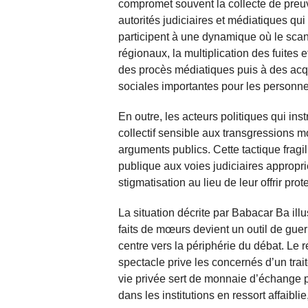
compromet souvent la collecte de preuv
autorités judiciaires et médiatiques qui
participent à une dynamique où le scan
régionaux, la multiplication des fuites 
des procès médiatiques puis à des acqui
sociales importantes pour les personn
En outre, les acteurs politiques qui ins
collectif sensible aux transgressions m
arguments publics. Cette tactique fragil
publique aux voies judiciaires appropri
stigmatisation au lieu de leur offrir prot
La situation décrite par Babacar Ba ill
faits de mœurs devient un outil de guerr
centre vers la périphérie du débat. Le r
spectacle prive les concernés d’un trait
vie privée sert de monnaie d’échange po
dans les institutions en ressort affaibli