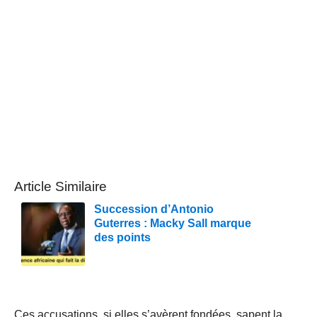
Article Similaire
Succession d’Antonio
Guterres : Macky Sall marque
des points
Ces accusations, si elles s’avèrent fondées, sapent la