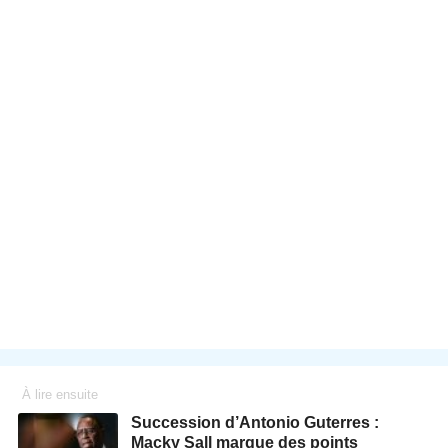
À lire ensuite
Succession d’Antonio Guterres :
Macky Sall marque des points