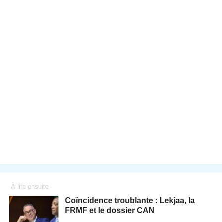
À lire ensuite
Coïncidence troublante : Lekjaa, la
FRMF et le dossier CAN