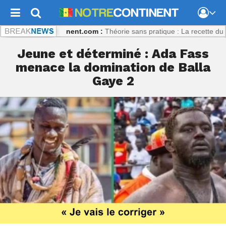
ly
Notrecontinent.com :
Théorie sans pratique : La recette du désastr
Jeune et déterminé : Ada Fass
menace la domination de Balla
Gaye 2