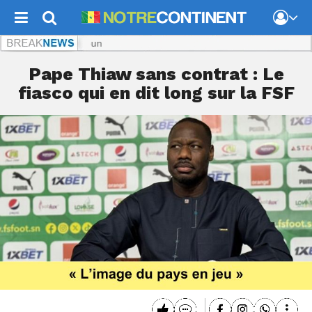
Notr
Pape Thiaw sans contrat : Le
fiasco qui en dit long sur la FSF