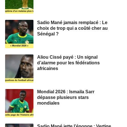
Sadio Mané jamais remplacé : Le
choix de trop qui a coûté cher au
Sénégal ?
Aliou Cissé payé : Un signal
d’alarme pour les fédérations
africaines
Mondial 2026 : Ismaila Sarr
dépasse plusieurs stars
mondiales
Sadio Mané jette l’éponge : Vertige