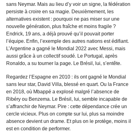
sans Neymar. Mais au lieu d’y voir un signe, la fédération
persiste à croire en sa magie. Deuxièmement, les
alternatives existent : pourquoi ne pas miser sur une
nouvelle génération, plus fraîche et moins fragile ?
Endrick, 19 ans, a déjà prouvé qu’il pouvait porter
l’équipe. Enfin, l’exemple des autres nations est édifiant.
L’Argentine a gagné le Mondial 2022 avec Messi, mais
aussi grâce à un collectif soudé. Le Portugal, après
Ronaldo, a su tourner la page. Le Brésil, lui, s’entête.
Regardez l’Espagne en 2010 : ils ont gagné le Mondial
sans leur star, David Villa, blessé en quart. Ou la France
en 2018, où Mbappé a explosé malgré l’absence de
Ribéry ou Benzema. Le Brésil, lui, semble incapable de
s’affranchir de Neymar. Pire : cette dépendance crée un
cercle vicieux. Plus on compte sur lui, plus sa moindre
absence devient un drame. Et plus on le protège, moins il
est en condition de performer.