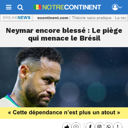
t Coulibaly
Notrecontinent.com :
Théorie sans pratique : La recette d
Neymar encore blessé : Le piège
qui menace le Brésil