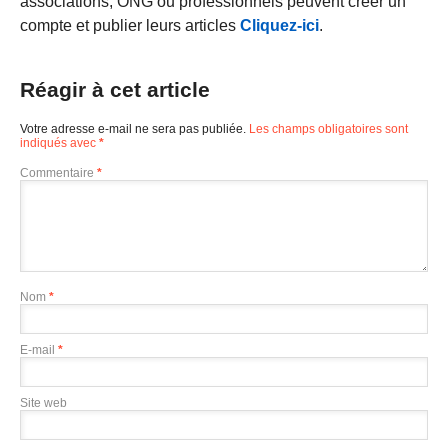
associations, ONG ou professionnels peuvent créer un
compte et publier leurs articles
Cliquez-ici
.
Réagir à cet article
Votre adresse e-mail ne sera pas publiée.
Les champs obligatoires sont
indiqués avec
*
Commentaire
*
Nom
*
E-mail
*
Site web