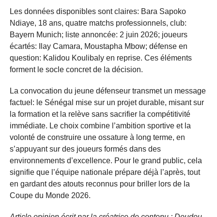
Les données disponibles sont claires: Bara Sapoko
Ndiaye, 18 ans, quatre matchs professionnels, club:
Bayern Munich; liste annoncée: 2 juin 2026; joueurs
écartés: Ilay Camara, Moustapha Mbow; défense en
question: Kalidou Koulibaly en reprise. Ces éléments
forment le socle concret de la décision.
La convocation du jeune défenseur transmet un message
factuel: le Sénégal mise sur un projet durable, misant sur
la formation et la relève sans sacrifier la compétitivité
immédiate. Le choix combine l’ambition sportive et la
volonté de construire une ossature à long terme, en
s’appuyant sur des joueurs formés dans des
environnements d’excellence. Pour le grand public, cela
signifie que l’équipe nationale prépare déjà l’après, tout
en gardant des atouts reconnus pour briller lors de la
Coupe du Monde 2026.
Article opinion écrit par la créatrice de contenu : Doudou