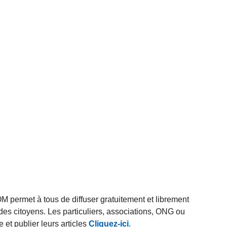
rmet à tous de diffuser gratuitement et librement
des citoyens. Les particuliers, associations, ONG ou
et publier leurs articles
Cliquez-ici
.