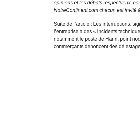
opinions et les débats respectueux, co
NotreContinent.com chacun est invité à
Suite de l’article : Les interruptions, s
l’entreprise à des « incidents techniqu
notamment le poste de Hann, point noda
commerçants dénoncent des délestages