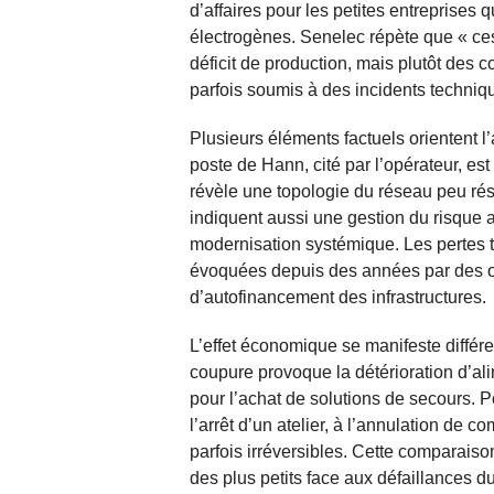
d’affaires pour les petites entreprises
électrogènes. Senelec répète que « ces
déficit de production, mais plutôt des 
parfois soumis à des incidents techniq
Plusieurs éléments factuels orientent 
poste de Hann, cité par l’opérateur, est
révèle une topologie du réseau peu rés
indiquent aussi une gestion du risque a
modernisation systémique. Les pertes t
évoquées depuis des années par des obs
d’autofinancement des infrastructures.
L’effet économique se manifeste diffé
coupure provoque la détérioration d’al
pour l’achat de solutions de secours. 
l’arrêt d’un atelier, à l’annulation de
parfois irréversibles. Cette comparaison
des plus petits face aux défaillances du