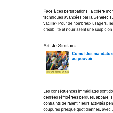
Face à ces perturbations, la colère mon
techniques avancées par la Senelec suf
vacille? Pour de nombreux usagers, les 
crédibilité et nourrissent une suspicio
Article Similaire
Cumul des mandats en
au pouvoir
Les conséquences immédiates sont do
denrées réfrigérées perdues, appareil
contraints de ralentir leurs activités 
coupures presque quotidiennes, avec un 