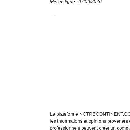
Mis en ligne : 07/06/2026
—
La plateforme NOTRECONTINENT.COM pe
les informations et opinions provenant 
professionnels peuvent créer un compte 