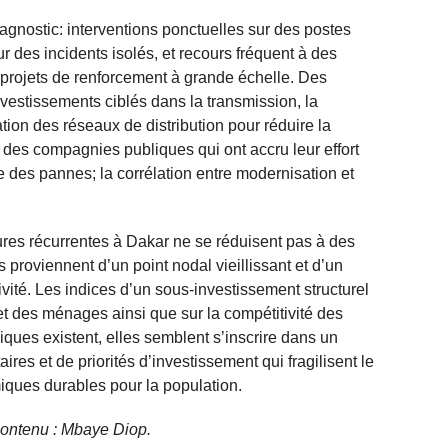
agnostic: interventions ponctuelles sur des postes
 des incidents isolés, et recours fréquent à des
projets de renforcement à grande échelle. Des
vestissements ciblés dans la transmission, la
ion des réseaux de distribution pour réduire la
e, des compagnies publiques qui ont accru leur effort
e des pannes; la corrélation entre modernisation et
pures récurrentes à Dakar ne se réduisent pas à des
 proviennent d’un point nodal vieillissant et d’un
ivité. Les indices d’un sous-investissement structurel
get des ménages ainsi que sur la compétitivité des
iques existent, elles semblent s’inscrire dans un
res et de priorités d’investissement qui fragilisent le
iques durables pour la population.
 contenu : Mbaye Diop.