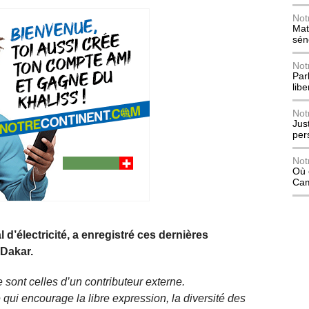
Not
Mat
sén
Not
Parl
lib
Not
Jus
per
Not
Où 
Ca
 d’électricité, a enregistré ces dernières
Dakar.
 sont celles d’un contributeur externe.
qui encourage la libre expression, la diversité des