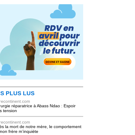
S PLUS LUS
recontinent.com
rurgie réparatrice à Abass Ndao : Espoir
s tension
recontinent.com
ès la mort de notre mère, le comportement
mon frère m’inquiète