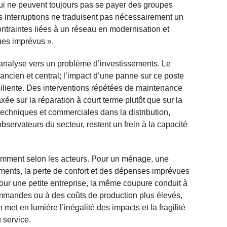
 qui ne peuvent toujours pas se payer des groupes
 interruptions ne traduisent pas nécessairement un
contraintes liées à un réseau en modernisation et
ues imprévus ».
l’analyse vers un problème d’investissements. Le
 ancien et central; l’impact d’une panne sur ce poste
iliente. Des interventions répétées de maintenance
xée sur la réparation à court terme plutôt que sur la
echniques et commerciales dans la distribution,
ervateurs du secteur, restent un frein à la capacité
remment selon les acteurs. Pour un ménage, une
iments, la perte de confort et des dépenses imprévues
Pour une petite entreprise, la même coupure conduit à
 commandes ou à des coûts de production plus élevés,
 met en lumière l’inégalité des impacts et la fragilité
 service.