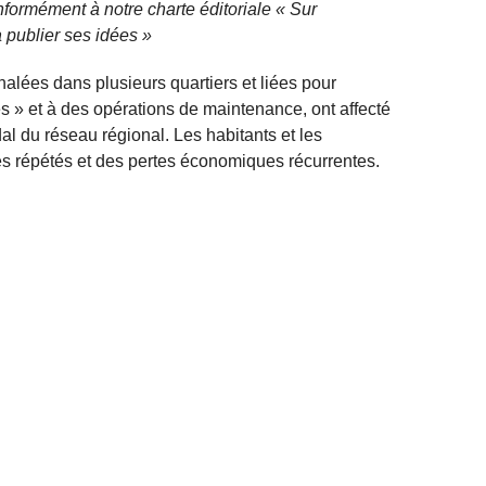
nformément à notre charte éditoriale « Sur
 publier ses idées »
ignalées dans plusieurs quartiers et liées pour
es » et à des opérations de maintenance, ont affecté
l du réseau régional. Les habitants et les
 répétés et des pertes économiques récurrentes.