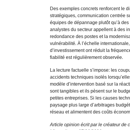
Des exemples concrets renforcent le di
stratégiques, communication centrée sur
équipes de dépannage plutôt qu’à des 
analystes du secteur appellent à des in
redondance des postes et la modernisat
vulnérabilité. À l’échelle international
d’investissement ont réduit la fréquenc
fiabilité est régulièrement observée.
La lecture factuelle s’impose: les cou
accidents techniques isolés lorsqu’elles
modèle d’intervention basé sur la réact
sont tangibles et ils pèsent sur le bud
petites entreprises. Si les causes techn
paysage plus large d’arbitrages budgétai
réseau et alimentent des coûts économ
Article opinion écrit par le créateur de