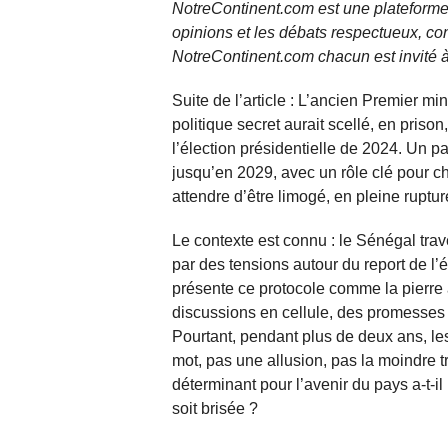
NotreContinent.com est une plateforme 
opinions et les débats respectueux, co
NotreContinent.com chacun est invité à
Suite de l’article : L’ancien Premier mi
politique secret aurait scellé, en pris
l’élection présidentielle de 2024. Un pac
jusqu’en 2029, avec un rôle clé pour c
attendre d’être limogé, en pleine ruptu
Le contexte est connu : le Sénégal tra
par des tensions autour du report de l’
présente ce protocole comme la pierre a
discussions en cellule, des promesse
Pourtant, pendant plus de deux ans, le
mot, pas une allusion, pas la moindr
déterminant pour l’avenir du pays a-t-i
soit brisée ?