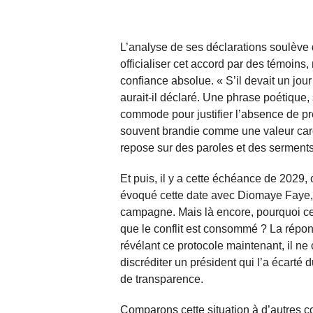
L’analyse de ses déclarations soulève 
officialiser cet accord par des témoin
confiance absolue. « S’il devait un jour 
aurait-il déclaré. Une phrase poétiqu
commode pour justifier l’absence de pr
souvent brandie comme une valeur card
repose sur des paroles et des serments
Et puis, il y a cette échéance de 2029,
évoqué cette date avec Diomaye Faye, q
campagne. Mais là encore, pourquoi ces 
que le conflit est consommé ? La répon
révélant ce protocole maintenant, il ne
discréditer un président qui l’a écarté 
de transparence.
Comparons cette situation à d’autres co