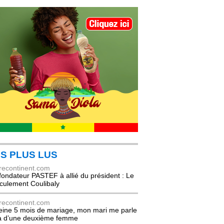
S PLUS LUS
recontinent.com
fondateur PASTEF à allié du président : Le
culement Coulibaly
recontinent.com
eine 5 mois de mariage, mon mari me parle
à d’une deuxième femme