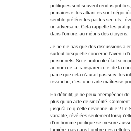
politiques sont souvent rendus publics,
primaires et les alliances sont négoci
semble préférer les pactes secrets, ré
un adversaire. Cela rappelle les pratiq
dans l’ombre, au mépris des citoyens.
Je ne nie pas que des discussions aient 
surtout lorsqu’elle concerne l’avenir d
personnels. Si ce protocole était si imp
au nom de la transparence et de la con
parce que cela n’aurait pas servi les i
revanche, c’est une carte maîtresse pou
En définitif, je ne peux m’empêcher de
plus qu’un acte de sincérité. Comment 
jusqu’à ce qu’elle devienne utile ? Le
variable, révélées seulement lorsqu’ell
d’un homme politique se mesure aussi
lumière, pas dans l’ombre des cellules 