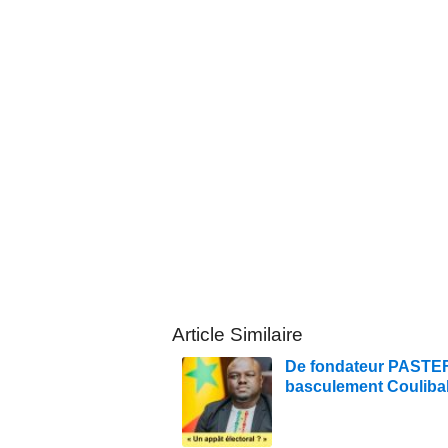
Article Similaire
De fondateur PASTEF à
basculement Couliba