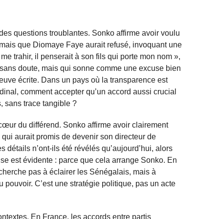
des questions troublantes. Sonko affirme avoir voulu
s, mais que Diomaye Faye aurait refusé, invoquant une
me trahir, il penserait à son fils qui porte mon nom »,
e, sans doute, mais qui sonne comme une excuse bien
euve écrite. Dans un pays où la transparence est
inal, comment accepter qu’un accord aussi crucial
, sans trace tangible ?
 cœur du différend. Sonko affirme avoir clairement
ui aurait promis de devenir son directeur de
détails n’ont-ils été révélés qu’aujourd’hui, alors
se est évidente : parce que cela arrange Sonko. En
 cherche pas à éclairer les Sénégalais, mais à
du pouvoir. C’est une stratégie politique, pas un acte
ntextes. En France, les accords entre partis