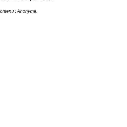
e contenu : Anonyme.