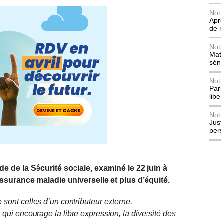
Not
Apr
de 
Not
Mat
sén
Not
Parl
lib
Not
Jus
per
de de la Sécurité sociale, examiné le 22 juin à
surance maladie universelle et plus d’équité.
 sont celles d’un contributeur externe.
qui encourage la libre expression, la diversité des