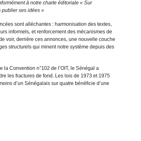
nformément à notre charte éditoriale « Sur
 publier ses idées »
avancées sont alléchantes : harmonisation des textes,
leurs informels, et renforcement des mécanismes de
de voir, derrière ces annonces, une nouvelle couche
es structurels qui minent notre système depuis des
 de la Convention n°102 de l’OIT, le Sénégal a
re les fractures de fond. Les lois de 1973 et 1975
moins d’un Sénégalais sur quatre bénéficie d’une