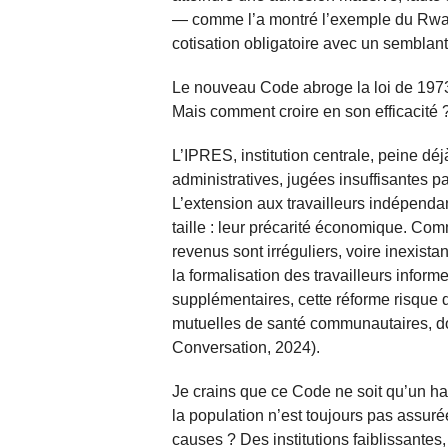
— comme l’a montré l’exemple du Rwan
cotisation obligatoire avec un semblan
Le nouveau Code abroge la loi de 1973 
Mais comment croire en son efficacité ? 
L’IPRES, institution centrale, peine dé
administratives, jugées insuffisantes p
L’extension aux travailleurs indépendan
taille : leur précarité économique. Co
revenus sont irréguliers, voire inexist
la formalisation des travailleurs infor
supplémentaires, cette réforme risque
mutuelles de santé communautaires, don
Conversation, 2024).
Je crains que ce Code ne soit qu’un ha
la population n’est toujours pas assuré
causes ? Des institutions faiblissante