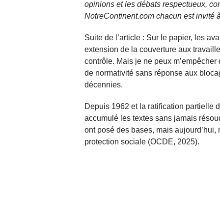
opinions et les débats respectueux, co
NotreContinent.com chacun est invité à
Suite de l’article : Sur le papier, les 
extension de la couverture aux travail
contrôle. Mais je ne peux m’empêcher 
de normativité sans réponse aux blocag
décennies.
Depuis 1962 et la ratification partielle
accumulé les textes sans jamais résoud
ont posé des bases, mais aujourd’hui, 
protection sociale (OCDE, 2025).