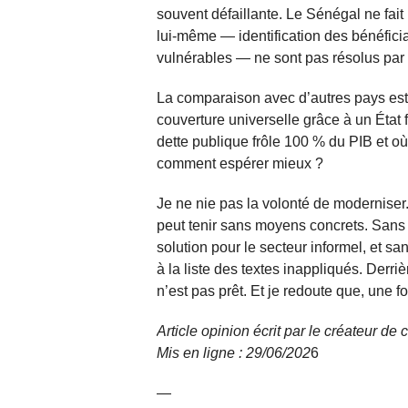
souvent défaillante. Le Sénégal ne fait 
lui-même — identification des bénéficia
vulnérables — ne sont pas résolus par ce
La comparaison avec d’autres pays est 
couverture universelle grâce à un État 
dette publique frôle 100 % du PIB et où l
comment espérer mieux ?
Je ne nie pas la volonté de moderniser.
peut tenir sans moyens concrets. Sans
solution pour le secteur informel, et s
à la liste des textes inappliqués. Derriè
n’est pas prêt. Et je redoute que, une fo
Article opinion écrit par le créateur d
Mis en ligne : 29/06/
202
6
—