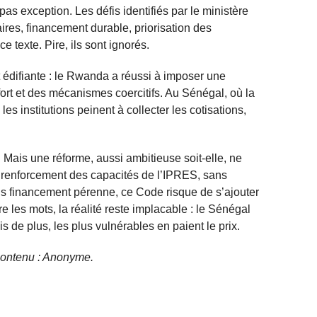
pas exception. Les défis identifiés par le ministère
ires, financement durable, priorisation des
 texte. Pire, ils sont ignorés.
édifiante : le Rwanda a réussi à imposer une
fort et des mécanismes coercitifs. Au Sénégal, où la
es institutions peinent à collecter les cotisations,
 Mais une réforme, aussi ambitieuse soit-elle, ne
 renforcement des capacités de l’IPRES, sans
ans financement pérenne, ce Code risque de s’ajouter
re les mots, la réalité reste implacable : le Sénégal
is de plus, les plus vulnérables en paient le prix.
e contenu : Anonyme.