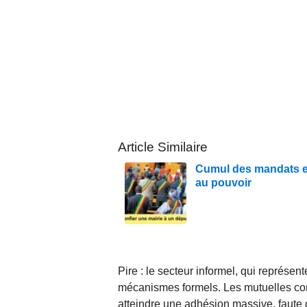
Article Similaire
Cumul des mandats en
au pouvoir
Pire : le secteur informel, qui représe
mécanismes formels. Les mutuelles co
atteindre une adhésion massive, faute