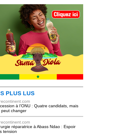
S PLUS LUS
recontinent.com
cession à l’ONU : Quatre candidats, mais
t peut changer
recontinent.com
rurgie réparatrice à Abass Ndao : Espoir
s tension