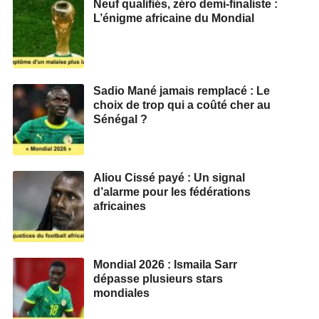
Neuf qualifiés, zéro demi‑finaliste :
L’énigme africaine du Mondial
Sadio Mané jamais remplacé : Le
choix de trop qui a coûté cher au
Sénégal ?
Aliou Cissé payé : Un signal
d’alarme pour les fédérations
africaines
Mondial 2026 : Ismaila Sarr
dépasse plusieurs stars
mondiales