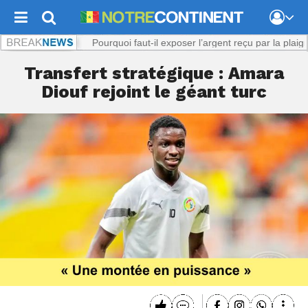
Viol présumé : Pourquoi faut-il exposer l’argent reçu par la plaignante ?
Transfert stratégique : Amara
Diouf rejoint le géant turc