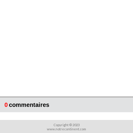
0
commentaires
Copyright © 2023
www.notrecontinent.com