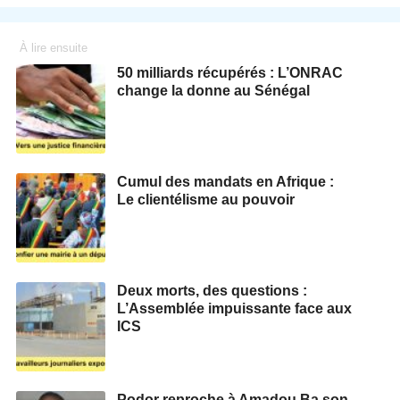
À lire ensuite
50 milliards récupérés : L’ONRAC
change la donne au Sénégal
Cumul des mandats en Afrique :
Le clientélisme au pouvoir
Deux morts, des questions :
L’Assemblée impuissante face aux
ICS
Podor reproche à Amadou Ba son