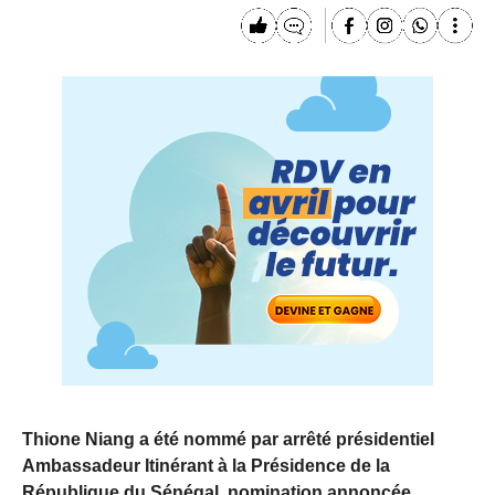
Thione Niang a été nommé par arrêté présidentiel
Ambassadeur Itinérant à la Présidence de la
République du Sénégal, nomination annoncée