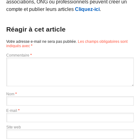
associations, ONG ou professionnels peuvent créer un
compte et publier leurs articles
Cliquez-ici
.
Réagir à cet article
Votre adresse e-mail ne sera pas publiée.
Les champs obligatoires sont
indiqués avec
*
Commentaire
*
Nom
*
E-mail
*
Site web