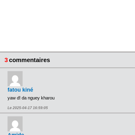
3
commentaires
fatou kiné
yaw d! da nguey kharou
Le 2025-04-17 16:59:05
Amide