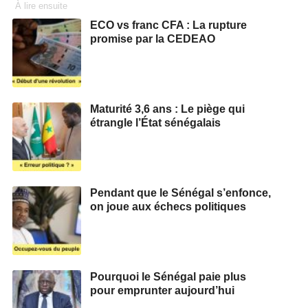
À lire ensuite
ECO vs franc CFA : La rupture
promise par la CEDEAO
Maturité 3,6 ans : Le piège qui
étrangle l’État sénégalais
Pendant que le Sénégal s’enfonce,
on joue aux échecs politiques
Pourquoi le Sénégal paie plus
pour emprunter aujourd’hui