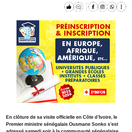
En clôture de sa visite officielle en Côte d’Ivoire, le
Premier ministre sénégalais Ousmane Sonko s’est
adressé samedi soir à la communauté sénégalaise