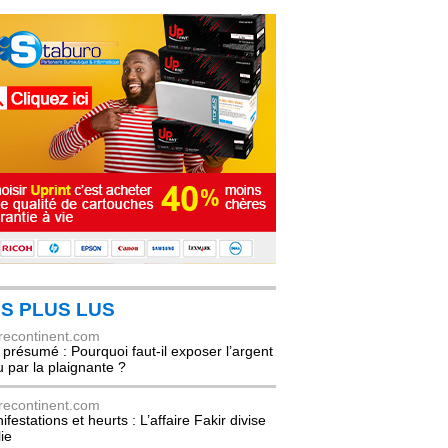
S PLUS LUS
recontinent.com
l présumé : Pourquoi faut-il exposer l’argent
u par la plaignante ?
recontinent.com
festations et heurts : L’affaire Fakir divise
lie