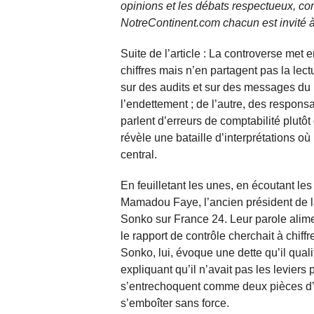
opinions et les débats respectueux, co
NotreContinent.com chacun est invité à
Suite de l’article : La controverse me
chiffres mais n’en partagent pas la lect
sur des audits et sur des messages du
l’endettement ; de l’autre, des resp
parlent d’erreurs de comptabilité plutô
révèle une bataille d’interprétations o
central.
En feuilletant les unes, en écoutant les 
Mamadou Faye, l’ancien président de l
Sonko sur France 24. Leur parole alime
le rapport de contrôle cherchait à chiff
Sonko, lui, évoque une dette qu’il qual
expliquant qu’il n’avait pas les levier
s’entrechoquent comme deux pièces d’u
s’emboîter sans force.