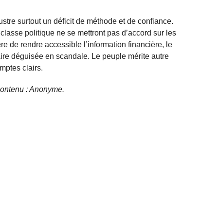
ustre surtout un déficit de méthode et de confiance.
a classe politique ne se mettront pas d’accord sur les
re de rendre accessible l’information financière, le
ire déguisée en scandale. Le peuple mérite autre
omptes clairs.
e contenu : Anonyme.