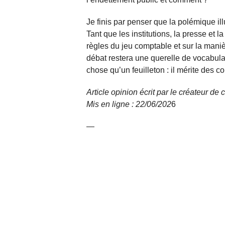
Je finis par penser que la polémique ill
Tant que les institutions, la presse et l
règles du jeu comptable et sur la maniè
débat restera une querelle de vocabula
chose qu’un feuilleton : il mérite des c
Article opinion écrit par le créateur d
Mis en ligne : 22/06/
202
6
—