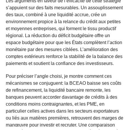
Les arguments en faveur de l’efficacité de cette stratégie
s’appuient sur des faits mesurables. Un assouplissement
des taux, combiné à une liquidité accrue, crée un
environnement propice à la relance du crédit aux petites
et moyennes entreprises, qui forment le tissu productif
régional. La réduction du déficit budgétaire offre un
espace budgétaire pour que les États complètent l’action
monétaire par des mesures ciblées. L’amélioration des
comptes extérieurs renforce la stabilité de la balance des
paiements et soutient la confiance des investisseurs.
Pour préciser l’angle choisi, je montre comment ces
mécanismes se conjuguent: la BCEAO baisse ses coûts
de refinancement, la liquidité bancaire remonte, les
banques peuvent accorder davantage de crédits à des
conditions moins contraignantes, et les PME, en
particulier celles actives dans les secteurs exportateurs
ou liés aux matières premières, retrouvent des marges de
manœuvre pour investir et recruter. Une comparaison