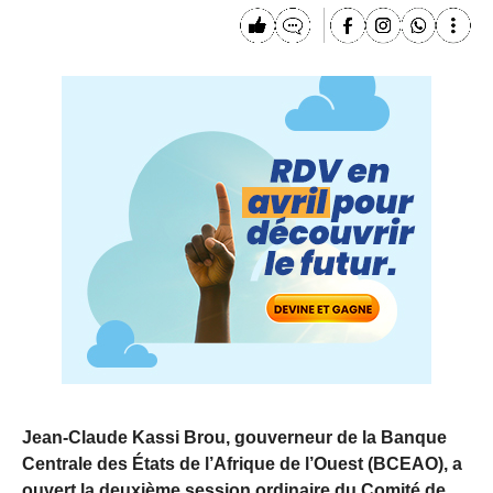
Jean-Claude Kassi Brou, gouverneur de la Banque
Centrale des États de l’Afrique de l’Ouest (BCEAO), a
ouvert la deuxième session ordinaire du Comité de