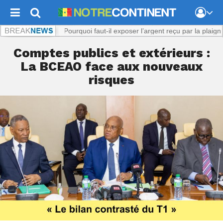
iol présumé : Pourquoi faut-il exposer l’argent reçu par la plaignante ?
Comptes publics et extérieurs :
La BCEAO face aux nouveaux
risques