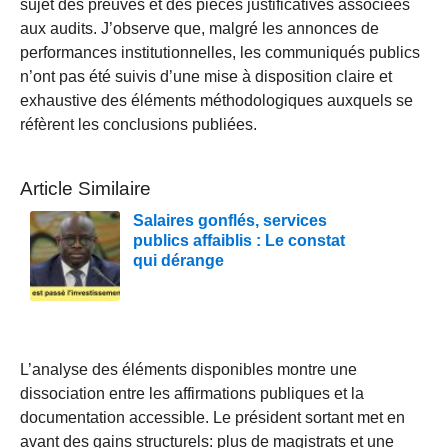
sujet des preuves et des pièces justificatives associées
aux audits. J’observe que, malgré les annonces de
performances institutionnelles, les communiqués publics
n’ont pas été suivis d’une mise à disposition claire et
exhaustive des éléments méthodologiques auxquels se
réfèrent les conclusions publiées.
Article Similaire
Salaires gonflés, services
publics affaiblis : Le constat
qui dérange
L’analyse des éléments disponibles montre une
dissociation entre les affirmations publiques et la
documentation accessible. Le président sortant met en
avant des gains structurels: plus de magistrats et une