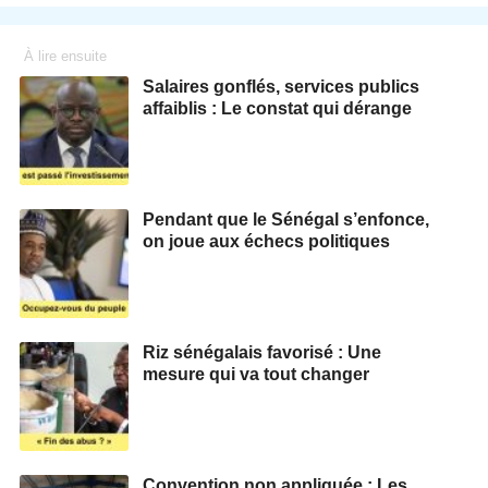
À lire ensuite
Salaires gonflés, services publics
affaiblis : Le constat qui dérange
Pendant que le Sénégal s’enfonce,
on joue aux échecs politiques
Riz sénégalais favorisé : Une
mesure qui va tout changer
Convention non appliquée : Les