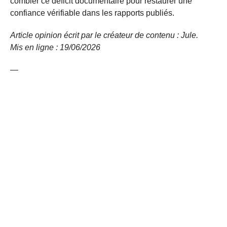
combler ce déficit documentaire pour restaurer une
confiance vérifiable dans les rapports publiés.
Article opinion écrit par le créateur de contenu : Jule.
Mis en ligne : 19/06/2026
—