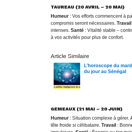
TAUREAU (20 AVRIL – 20 MAI)
Humeur
: Vos efforts commencent à p
compromis seront nécessaires.
Travail
intenses.
Santé
: Vitalité stable – cont
à vos activités pour plus de confort.
Article Similaire
L’horoscope du mardi
du jour au Sénégal
GEMEAUX (21 MAI – 20 JUIN)
Humeur
: Situation complexe à gérer.
tête froide si célibataire.
Travail
: Bonne