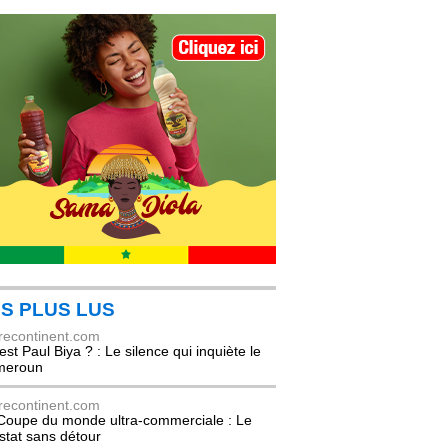
S PLUS LUS
recontinent.com
est Paul Biya ? : Le silence qui inquiète le
meroun
recontinent.com
Coupe du monde ultra-commerciale : Le
stat sans détour