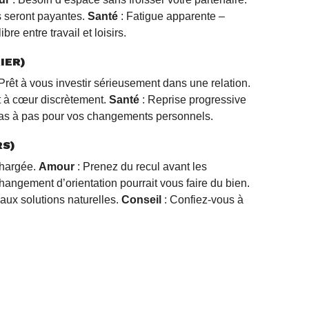
s seront payantes.
Santé
: Fatigue apparente –
bre entre travail et loisirs.
IER)
Prêt à vous investir sérieusement dans une relation.
nt à cœur discrètement.
Santé
: Reprise progressive
pas à pas pour vos changements personnels.
RS)
chargée.
Amour
: Prenez du recul avant les
hangement d’orientation pourrait vous faire du bien.
aux solutions naturelles.
Conseil
: Confiez-vous à