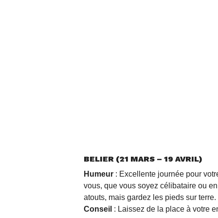
BELIER (21 MARS – 19 AVRIL)
Humeur
: Excellente journée pour vot
vous, que vous soyez célibataire ou e
atouts, mais gardez les pieds sur terre.
Conseil
: Laissez de la place à votre e