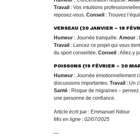
Travail
: Vos intuitions professionnelle
reposez-vous.
Conseil
: Trouvez l’équili
VERSEAU (20 JANVIER – 18 FÉVR
Humeur
: Journée tranquille.
Amour
: 
Travail
: Lancez ce projet qui vous tie
du sport conseillée.
Conseil
: Allez-y 
POISSONS (19 FÉVRIER – 20 MA
Humeur
: Journée émotionnellement 
discussions importantes.
Travail
: Un c
Santé
: Risque de migraines – pensez 
une personne de confiance.
Article écrit par : Emmanuel Ndour
Mis en ligne : 02/07/2025
—