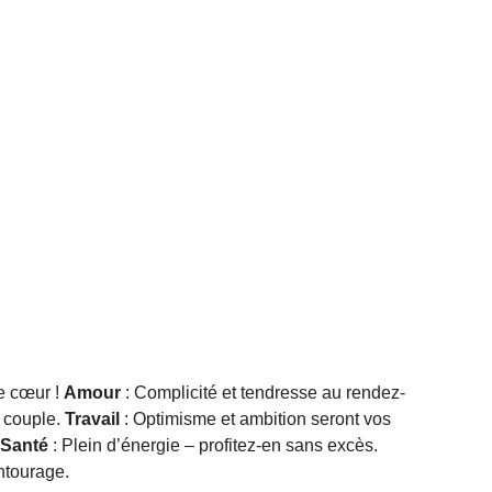
re cœur !
Amour
: Complicité et tendresse au rendez-
n couple.
Travail
: Optimisme et ambition seront vos
Santé
: Plein d’énergie – profitez-en sans excès.
ntourage.