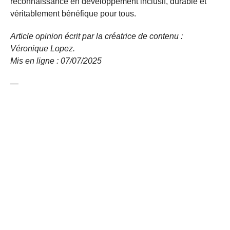
reconnaissance en développement inclusif, durable et
véritablement bénéfique pour tous.
Article opinion écrit par la créatrice de contenu :
Véronique Lopez.
Mis en ligne : 07/07/
2025
—