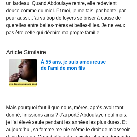
un fardeau. Quand Abdoulaye rentre, elle redevient
douce comme du miel. Et moi, je me tais, par honte, par
peur aussi. J’ai vu trop de foyers se briser à cause de
querelles entre belles-mères et belles-filles. Je ne veux
pas être celle qui déchire ma propre famille.
Article Similaire
À 55 ans, je suis amoureuse
de l’ami de mon fils
Mais pourquoi faut-il que nous, mères, après avoir tant
donné, finissions ainsi ? J’ai porté Abdoulaye neuf mois,
je l’ai élevé seule pendant les années les plus dures. Et
aujourd’hui, sa femme me nie même le droit de m’asseoir
dans le salon. Quand elle a de la visite, elle me demande