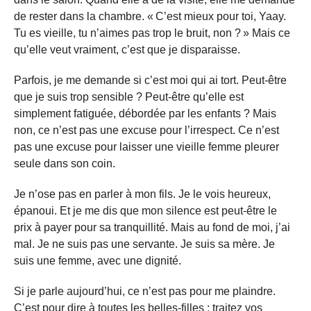
de rester dans la chambre. « C’est mieux pour toi, Yaay.
Tu es vieille, tu n’aimes pas trop le bruit, non ? » Mais ce
qu’elle veut vraiment, c’est que je disparaisse.
Parfois, je me demande si c’est moi qui ai tort. Peut-être
que je suis trop sensible ? Peut-être qu’elle est
simplement fatiguée, débordée par les enfants ? Mais
non, ce n’est pas une excuse pour l’irrespect. Ce n’est
pas une excuse pour laisser une vieille femme pleurer
seule dans son coin.
Je n’ose pas en parler à mon fils. Je le vois heureux,
épanoui. Et je me dis que mon silence est peut-être le
prix à payer pour sa tranquillité. Mais au fond de moi, j’ai
mal. Je ne suis pas une servante. Je suis sa mère. Je
suis une femme, avec une dignité.
Si je parle aujourd’hui, ce n’est pas pour me plaindre.
C’est pour dire à toutes les belles-filles : traitez vos