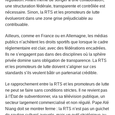
une structuration fédérale, transparente et contrôlée est
nécessaire. Sinon, la RTS et les promoteurs de lutte
évolueront dans une zone grise préjudiciable au
contribuable.
Ailleurs, comme en France ou en Allemagne, les médias
publics n’achètent les droits sportifs que lorsque le cadre
réglementaire est clair, avec des fédérations encadrées.
Ils ne s’engagent pas dans des disciplines où la sphère
privée domine sans obligation de transparence. La RTS
et les promoteurs de lutte doivent s’aligner sur ces
standards s’ils veulent bâtir un partenariat crédible.
Le rapprochement entre la RTS et les promoteurs de lutte
ne peut se faire sans conditions strictes. Il ne revient pas
à l’État de subventionner, via sa télévision publique, un
secteur largement commercialisé et non régulé. Pape Alé
Niang doit se montrer ferme : la RTS n’est pas un guichet
de soutien culturel aveugle, mais un outil stratégique au