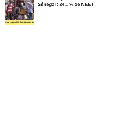
Sénégal : 34,1 % de NEET