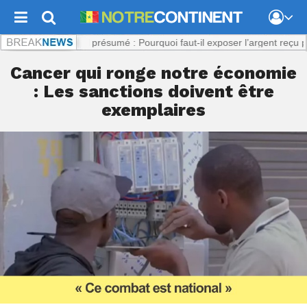
ent.com :
Viol présumé : Pourquoi faut-il exposer l’argent reçu par la p
Cancer qui ronge notre économie
: Les sanctions doivent être
exemplaires