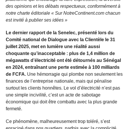
des opinions et les débats respectueux, conformément à
notre charte éditoriale « Sur NotreContinent.com chacun
est invité à publier ses idées »
Le dernier rapport de la Senelec, présenté lors du
Comité national de Dialogue avec la Clientèle le 31
juillet 2025, met en lumière une réalité aussi
choquante qu’inacceptable : plus de 1,4 million de
mégawatts d’électricité ont été détournés au Sénégal
en 2024, entraînant une perte estimée à 100 milliards
de FCFA.
Une hémorragie qui plombe non seulement les
finances de l’entreprise nationale, mais qui pénalise
surtout les clients honnêtes. Le vol d’électricité n’est pas
une simple incivilité, c’est un acte de sabotage
économique qui doit être combattu avec la plus grande
fermeté.
Ce phénomène, malheureusement trop toléré, s’est
enraciné dans nos quartiers, parfois avec la complicité