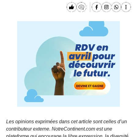
Les opinions exprimées dans cet article sont celles d’un
contributeur externe. NotreContinent.com est une
plateforme qui encourage la libre expression, la diversité