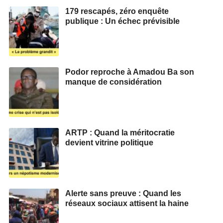
179 rescapés, zéro enquête
publique : Un échec prévisible
Podor reproche à Amadou Ba son
manque de considération
ARTP : Quand la méritocratie
devient vitrine politique
Alerte sans preuve : Quand les
réseaux sociaux attisent la haine