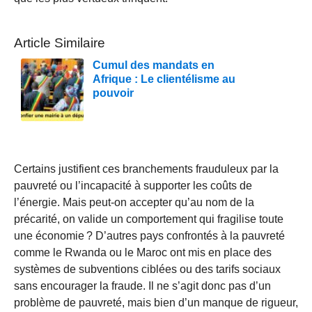
Article Similaire
Cumul des mandats en
Afrique : Le clientélisme au
pouvoir
Certains justifient ces branchements frauduleux par la
pauvreté ou l’incapacité à supporter les coûts de
l’énergie. Mais peut-on accepter qu’au nom de la
précarité, on valide un comportement qui fragilise toute
une économie ? D’autres pays confrontés à la pauvreté
comme le Rwanda ou le Maroc ont mis en place des
systèmes de subventions ciblées ou des tarifs sociaux
sans encourager la fraude. Il ne s’agit donc pas d’un
problème de pauvreté, mais bien d’un manque de rigueur,