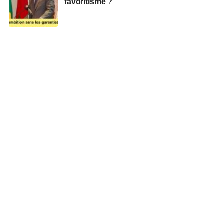
favoritisme ?