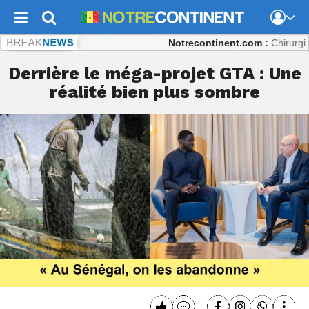
Notrecontinent.com :
Chirurgie répar
Derrière le méga-projet GTA : Une
réalité bien plus sombre