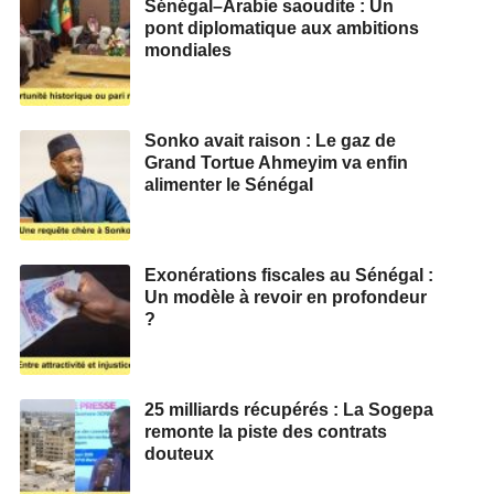
Sénégal–Arabie saoudite : Un
pont diplomatique aux ambitions
mondiales
Sonko avait raison : Le gaz de
Grand Tortue Ahmeyim va enfin
alimenter le Sénégal
Exonérations fiscales au Sénégal :
Un modèle à revoir en profondeur
?
25 milliards récupérés : La Sogepa
remonte la piste des contrats
douteux