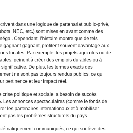
rivent dans une logique de partenariat public-privé,
Kubota, NEC, etc.) sont mises en avant comme des
négal. Cependant, l’histoire montre que de tels
e gagnant-gagnant, profitent souvent davantage aux
ons locales. Par exemple, les projets agricoles ou de
uables, peinent à créer des emplois durables ou à
significative. De plus, les termes exacts des
ment ne sont pas toujours rendus publics, ce qui
 pertinence et leur impact réel.
crise politique et sociale, a besoin de succès
té. Les annonces spectaculaires (comme le fonds de
rer les partenaires internationaux et à mobiliser
vent pas les problèmes structurels du pays.
systématiquement communiqués, ce qui soulève des