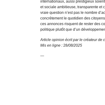
internationaux, aussi prestigieux soie
et sociale ambitieuse, transparente et 
vraie question n’est pas le nombre d’a
concrètement le quotidien des citoyens
ces annonces risquent de rester des c
politique plutôt que d’un développemen
Article opinion écrit par le créateur de
Mis en ligne :
28
/08/
2025
—