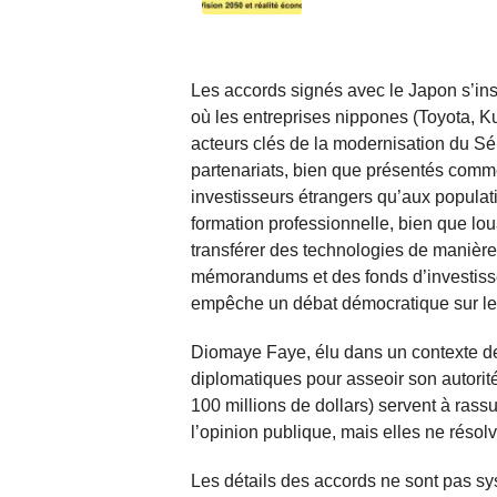
Les accords signés avec le Japon s’insc
où les entreprises nippones (Toyota, 
acteurs clés de la modernisation du Sé
partenariats, bien que présentés comm
investisseurs étrangers qu’aux populati
formation professionnelle, bien que lo
transférer des technologies de manière 
mémorandums et des fonds d’investisse
empêche un débat démocratique sur leur
Diomaye Faye, élu dans un contexte de 
diplomatiques pour asseoir son autori
100 millions de dollars) servent à rassu
l’opinion publique, mais elles ne résol
Les détails des accords ne sont pas 