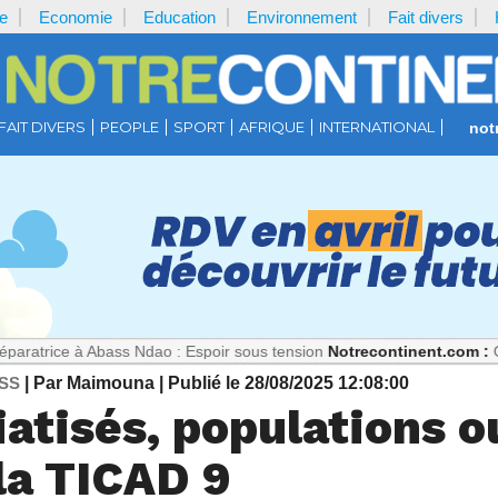
e
Economie
Education
Environnement
Fait divers
FAIT DIVERS
PEOPLE
SPORT
AFRIQUE
INTERNATIONAL
not
à Abass Ndao : Espoir sous tension
Notrecontinent.com :
Où est Paul 
SS
| Par Maimouna
| Publié le 28/08/2025 12:08:00
tisés, populations ou
 la TICAD 9