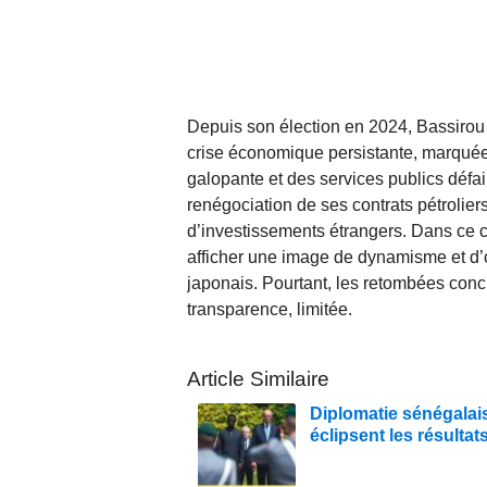
Depuis son élection en 2024, Bassirou
crise économique persistante, marqué
galopante et des services publics défai
renégociation de ses contrats pétroliers
d’investissements étrangers. Dans ce co
afficher une image de dynamisme et d’ou
japonais. Pourtant, les retombées concr
transparence, limitée.
Article Similaire
Diplomatie sénégalai
éclipsent les résultat