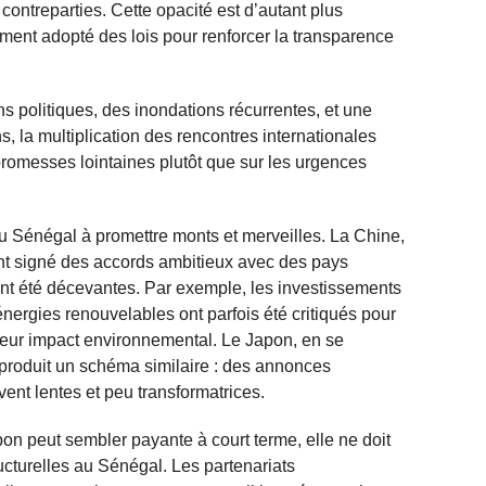
 contreparties. Cette opacité est d’autant plus
ent adopté des lois pour renforcer la transparence
ns politiques, des inondations récurrentes, et une
ns, la multiplication des rencontres internationales
 promesses lointaines plutôt que sur les urgences
du Sénégal à promettre monts et merveilles. La Chine,
ent signé des accords ambitieux avec des pays
ent été décevantes. Par exemple, les investissements
énergies renouvelables ont parfois été critiqués pour
eur impact environnemental. Le Japon, en se
produit un schéma similaire : des annonces
ent lentes et peu transformatrices.
on peut sembler payante à court terme, elle ne doit
cturelles au Sénégal. Les partenariats