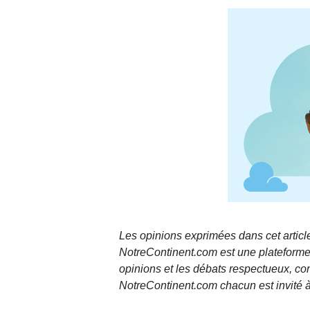
Les opinions exprimées dans cet article
NotreContinent.com est une plateforme 
opinions et les débats respectueux, co
NotreContinent.com chacun est invité à