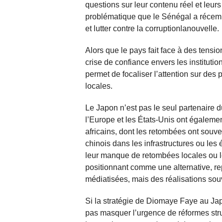
questions sur leur contenu réel et leurs
problématique que le Sénégal a récemm
et lutter contre la corruptionlanouvelle.
Alors que le pays fait face à des tensio
crise de confiance envers les institutio
permet de focaliser l’attention sur des
locales.
Le Japon n’est pas le seul partenaire 
l’Europe et les États-Unis ont égalem
africains, dont les retombées ont souv
chinois dans les infrastructures ou les 
leur manque de retombées locales ou l
positionnant comme une alternative, re
médiatisées, mais des réalisations souv
Si la stratégie de Diomaye Faye au Jap
pas masquer l’urgence de réformes stru