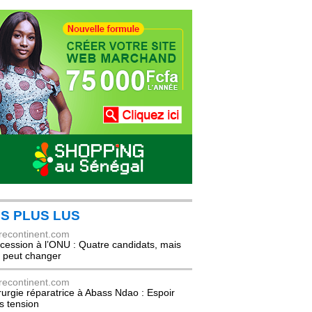
S PLUS LUS
recontinent.com
cession à l’ONU : Quatre candidats, mais
t peut changer
recontinent.com
rurgie réparatrice à Abass Ndao : Espoir
s tension