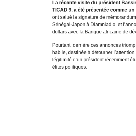
La récente visite du président Bass
TICAD 9, a été présentée comme un
ont salué la signature de mémorandums
Sénégal-Japon à Diamniadio, et l’anno
dollars avec la Banque africaine de d
Pourtant, derrière ces annonces triom
habile, destinée à détourner l’attention
légitimité d’un président récemment él
élites politiques.