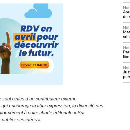
Not
Apr
de 
Not
Mat
sén
Not
Parl
lib
Not
Jus
per
 sont celles d’un contributeur externe.
qui encourage la libre expression, la diversité des
nformément à notre charte éditoriale « Sur
 publier ses idées »