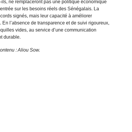
nt-ils, ne remplaceront pas une politique économique
centrée sur les besoins réels des Sénégalais. La
ccords signés, mais leur capacité à améliorer
. En l’absence de transparence et de suivi rigoureux,
oquilles vides, au service d’une communication
t durable.
 contenu : Aliou Sow.