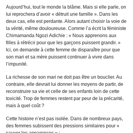
Aujourd’hui, tout le monde la blâme. Mais si elle parle, on
lui reprochera d’avoir « détruit une famille ». Dans les
deux cas, elle est perdante. Alors autant choisir la voie de
la vérité, même douloureuse. Comme l’a écrit la féministe
Chimamanda Ngozi Adichie : « Nous apprenons aux
filles à rétrécir pour que les garçons puissent grandir. »
Ici, on demande à cette femme de disparaître pour que
son mari et sa mère puissent continuer à vivre dans
l’impunité.
La richesse de son mari ne doit pas être un bouclier. Au
contraire, elle devrait lui donner les moyens de partir, de
reconstruire sa vie et celle de ses enfants loin de cette
toxicité. Trop de femmes restent par peur de la précarité,
mais à quel coût ?
Cette histoire n’est pas isolée. Dans de nombreux pays,
des femmes subissent des pressions similaires pour «
sauver les apparences » :