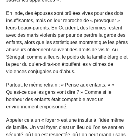
En Inde, des épouses sont brûlées vives pour des dots
insuffisantes, mais on leur reproche de « provoquer »
leurs beaux-parents. En Occident, des femmes restent
avec des maris violents par peur de perdre la garde des
enfants, alors que les statistiques montrent que les pères
abuseurs obtiennent souvent des droits de visite. Au
Sénégal, comme ailleurs, le poids de la famille élargie et
la peur du qu’en-dira-t-on étouffent les victimes de
violences conjugales ou d’abus.
Partout, le même refrain : « Pense aux enfants. » «
Qu’est-ce que les gens vont dire ? » Comme si le
bonheur des enfants était compatible avec un
environnement empoisonné.
Appeler cela un « foyer » est une insulte à l’idée même
de famille. Un vrai foyer, c’est un lieu où l’on se sent en
sécurité, où l’on est respectée, où l’on peut grandir sans