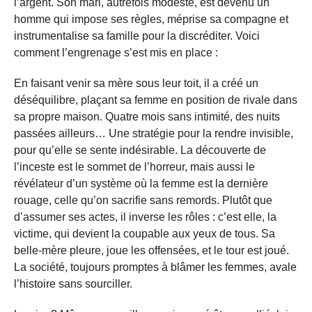
l’argent. Son mari, autrefois modeste, est devenu un
homme qui impose ses règles, méprise sa compagne et
instrumentalise sa famille pour la discréditer. Voici
comment l’engrenage s’est mis en place :
En faisant venir sa mère sous leur toit, il a créé un
déséquilibre, plaçant sa femme en position de rivale dans
sa propre maison. Quatre mois sans intimité, des nuits
passées ailleurs… Une stratégie pour la rendre invisible,
pour qu’elle se sente indésirable. La découverte de
l’inceste est le sommet de l’horreur, mais aussi le
révélateur d’un système où la femme est la dernière
rouage, celle qu’on sacrifie sans remords. Plutôt que
d’assumer ses actes, il inverse les rôles : c’est elle, la
victime, qui devient la coupable aux yeux de tous. Sa
belle-mère pleure, joue les offensées, et le tour est joué.
La société, toujours promptes à blâmer les femmes, avale
l’histoire sans sourciller.