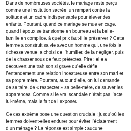
Dans de nombreuses sociétés, le mariage reste perçu
comme une institution sacrée, un rempart contre la
solitude et un cadre indispensable pour élever des
enfants. Pourtant, quand ce mariage se mue en cage,
quand l’époux se transforme en bourreau et la belle-
famille en complice, à quel prix faut-il le préserver ? Cette
femme a construit sa vie avec un homme qui, une fois la
richesse venue, a choisi de l’humilier, de la négliger, puis
de la chasser sous de faux prétextes. Pire : elle a
découvert une trahison si grave qu’elle défie
l’entendement une relation incestueuse entre son mari et
sa propre mère. Pourtant, autour d’elle, on lui demande
de se taire, de « respecter » sa belle-mère, de sauver les
apparences. Comme si le vrai scandale n’était pas l’acte
lui-même, mais le fait de l’exposer.
Ce cas extrême pose une question cruciale : jusqu’où les
femmes doivent-elles endurer pour éviter l’éclatement
d’un ménage ? La réponse est simple : aucune