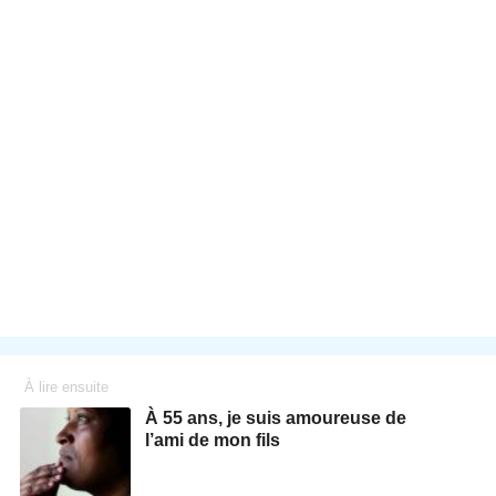
À lire ensuite
À 55 ans, je suis amoureuse de
l’ami de mon fils