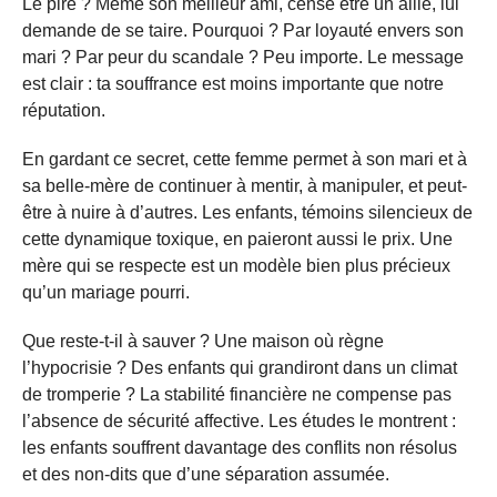
Le pire ? Même son meilleur ami, censé être un allié, lui
demande de se taire. Pourquoi ? Par loyauté envers son
mari ? Par peur du scandale ? Peu importe. Le message
est clair : ta souffrance est moins importante que notre
réputation.
En gardant ce secret, cette femme permet à son mari et à
sa belle-mère de continuer à mentir, à manipuler, et peut-
être à nuire à d’autres. Les enfants, témoins silencieux de
cette dynamique toxique, en paieront aussi le prix. Une
mère qui se respecte est un modèle bien plus précieux
qu’un mariage pourri.
Que reste-t-il à sauver ? Une maison où règne
l’hypocrisie ? Des enfants qui grandiront dans un climat
de tromperie ? La stabilité financière ne compense pas
l’absence de sécurité affective. Les études le montrent :
les enfants souffrent davantage des conflits non résolus
et des non-dits que d’une séparation assumée.