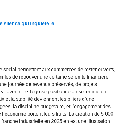
e silence qui inquiète le
e social permettent aux commerces de rester ouverts,
milles de retrouver une certaine sérénité financière.
une journée de revenus préservés, de projets
s l’avenir. Le Togo se positionne ainsi comme un
x et la stabilité deviennent les piliers d’une
ées, la discipline budgétaire, et l’engagement des
e l’économie portent leurs fruits. La création de 5 000
ranche industrielle en 2025 en est une illustration