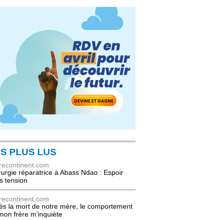
S PLUS LUS
recontinent.com
rurgie réparatrice à Abass Ndao : Espoir
s tension
recontinent.com
ès la mort de notre mère, le comportement
mon frère m’inquiète