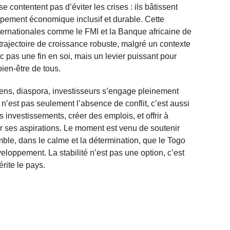
e contentent pas d’éviter les crises : ils bâtissent
ppement économique inclusif et durable. Cette
nternationales comme le FMI et la Banque africaine de
rajectoire de croissance robuste, malgré un contexte
nc pas une fin en soi, mais un levier puissant pour
bien-être de tous.
oyens, diaspora, investisseurs s’engage pleinement
n’est pas seulement l’absence de conflit, c’est aussi
s investissements, créer des emplois, et offrir à
r ses aspirations. Le moment est venu de soutenir
mble, dans le calme et la détermination, que le Togo
loppement. La stabilité n’est pas une option, c’est
rite le pays.