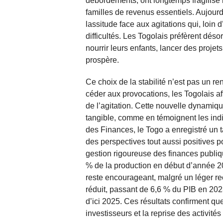
débordements, ont longtemps fragilisé l
familles de revenus essentiels. Aujourd
lassitude face aux agitations qui, loin 
difficultés. Les Togolais préfèrent dés
nourrir leurs enfants, lancer des projets
prospère.
Ce choix de la stabilité n’est pas un r
céder aux provocations, les Togolais aff
de l’agitation. Cette nouvelle dynamiq
tangible, comme en témoignent les indi
des Finances, le Togo a enregistré un
des perspectives tout aussi positives p
gestion rigoureuse des finances publiq
% de la production en début d’année 2
reste encourageant, malgré un léger recu
réduit, passant de 6,6 % du PIB en 202
d’ici 2025. Ces résultats confirment que
investisseurs et la reprise des activit