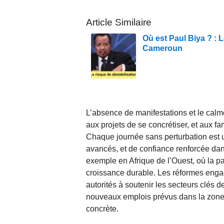
Article Similaire
Où est Paul Biya ? : L
Cameroun
L’absence de manifestations et le calm
aux projets de se concrétiser, et aux fa
Chaque journée sans perturbation est 
avancés, et de confiance renforcée dan
exemple en Afrique de l’Ouest, où la pai
croissance durable. Les réformes engag
autorités à soutenir les secteurs clés d
nouveaux emplois prévus dans la zone f
concrète.