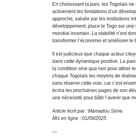
En choisissant la paix, les Togolais ne s
activement les fondations d’un dévelo
approche, saluée par les institutions i
développement, place le Togo sur une t
mondial incertain. La stabilité n’est do
transformer l’économie et améliorer le 
Il est judicieux que chaque acteur cit
dans cette dynamique positive. La paix 
la condition sine qua non pour attirer le
chaque Togolais les moyens de réalise
sans réserve cette voie, car c’est ense
écrira les prochaines pages de son déve
une nécessité pour bâtir l’avenir que mé
Article écrit par : Mamadou Sène.
Mis en ligne :
01
/09/
2025
—