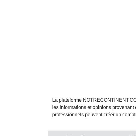
La plateforme NOTRECONTINENT.COM pe
les informations et opinions provenant 
professionnels peuvent créer un compte 