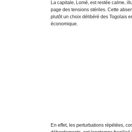
La capitale, Lomé, est restée calme, illu
page des tensions stériles. Cette absen
plutôt un choix délibéré des Togolais e
économique.
En effet, les perturbations répétées, 