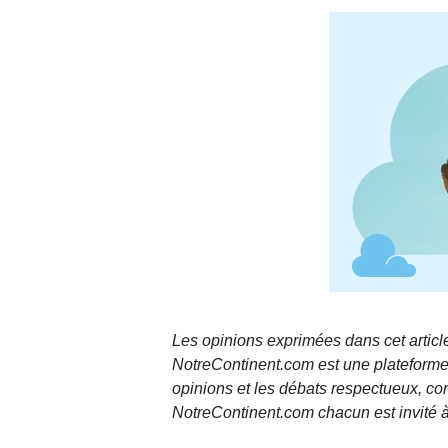
Les opinions exprimées dans cet article
NotreContinent.com est une plateforme 
opinions et les débats respectueux, co
NotreContinent.com chacun est invité à