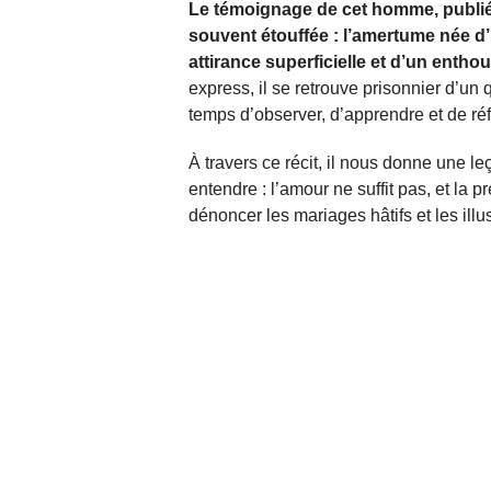
Le témoignage de cet homme, publié 
souvent étouffée : l’amertume née d’
attirance superficielle et d’un enth
express, il se retrouve prisonnier d’un 
temps d’observer, d’apprendre et de réf
À travers ce récit, il nous donne une l
entendre : l’amour ne suffit pas, et la pr
dénoncer les mariages hâtifs et les illu