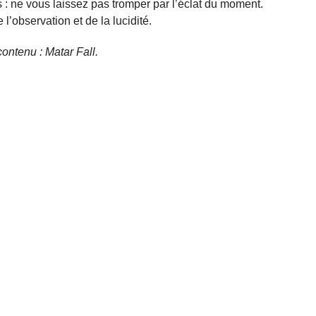
s : ne vous laissez pas tromper par l’éclat du moment.
’observation et de la lucidité.
 contenu : Matar Fall.