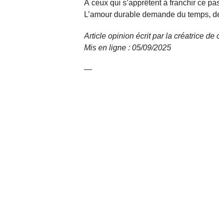
À ceux qui s’apprêtent à franchir ce pa
L’amour durable demande du temps, de l
Article opinion écrit par la créatrice de
Mis en ligne : 05/09/
2025
—