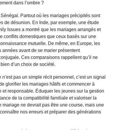
tement dans l’ombre ?
u Sénégal. Partout où les mariages précipités sont
és de désunion. En Inde, par exemple, une étude
ily Issues a montré que les mariages arrangés et
e conflits domestiques que ceux basés sur une
 connaissance mutuelle. De même, en Europe, les
 années avant de se marier présentent
 conjugale. Ces comparaisons rappellent qu’il ne
s bien d’un choix de société.
n’est pas un simple récit personnel, c’est un signal
de glorifier les mariages hâtifs et commencer à
 et responsable. Éduquer les jeunes sur la gestion
ance de la compatibilité familiale et valoriser la
Le mariage ne devrait pas être une course, mais une
 reconnaître nos erreurs et préparer des générations