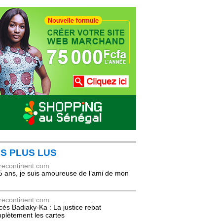
S PLUS LUS
recontinent.com
5 ans, je suis amoureuse de l’ami de mon
recontinent.com
cès Badiaky-Ka : La justice rebat
plètement les cartes