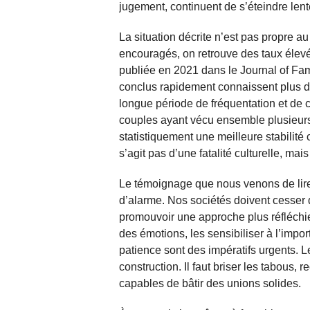
jugement, continuent de s’éteindre len
La situation décrite n’est pas propre a
encouragés, on retrouve des taux élev
publiée en 2021 dans le Journal of Fam
conclus rapidement connaissent plus d
longue période de fréquentation et de
couples ayant vécu ensemble plusieurs
statistiquement une meilleure stabilité
s’agit pas d’une fatalité culturelle, mai
Le témoignage que nous venons de lire 
d’alarme. Nos sociétés doivent cesser 
promouvoir une approche plus réfléchie
des émotions, les sensibiliser à l’import
patience sont des impératifs urgents. 
construction. Il faut briser les tabous,
capables de bâtir des unions solides.