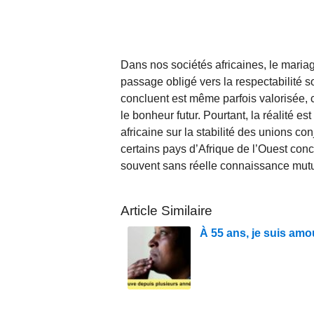
Dans nos sociétés africaines, le maria
passage obligé vers la respectabilité s
concluent est même parfois valorisée, c
le bonheur futur. Pourtant, la réalité e
africaine sur la stabilité des unions 
certains pays d’Afrique de l’Ouest con
souvent sans réelle connaissance mutue
Article Similaire
À 55 ans, je suis amo