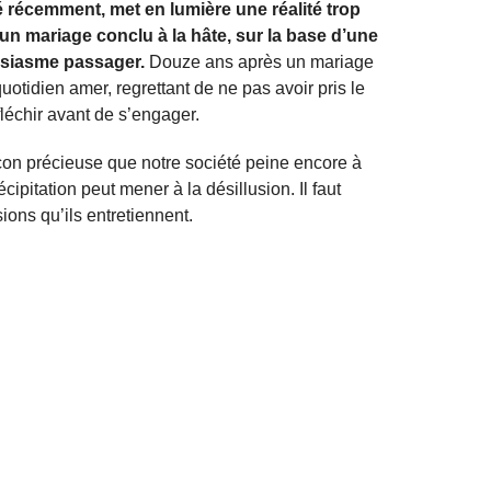
récemment, met en lumière une réalité trop
un mariage conclu à la hâte, sur la base d’une
ousiasme passager.
Douze ans après un mariage
quotidien amer, regrettant de ne pas avoir pris le
léchir avant de s’engager.
eçon précieuse que notre société peine encore à
écipitation peut mener à la désillusion. Il faut
sions qu’ils entretiennent.