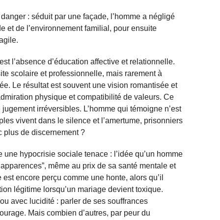
e danger : séduit par une façade, l’homme a négligé
de et de l’environnement familial, pour ensuite
agile.
t l’absence d’éducation affective et relationnelle.
te scolaire et professionnelle, mais rarement à
rée. Le résultat est souvent une vision romantisée et
admiration physique et compatibilité de valeurs. Ce
de jugement irréversibles. L’homme qui témoigne n’est
les vivent dans le silence et l’amertume, prisonniers
ec plus de discernement ?
e une hypocrisie sociale tenace : l’idée qu’un homme
es apparences”, même au prix de sa santé mentale et
e est encore perçu comme une honte, alors qu’il
ion légitime lorsqu’un mariage devient toxique.
u avec lucidité : parler de ses souffrances
courage. Mais combien d’autres, par peur du