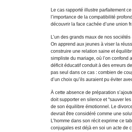
Le cas rapporté illustre parfaitement c
l’importance de la compatibilité profon
découvrir la face cachée d’une union fr
L’un des grands maux de nos sociétés es
On apprend aux jeunes à viser la réussi
construire une relation saine et équilib
simpliste du mariage, où l’on confond 
déficit éducatif conduit à des erreurs 
pas seul dans ce cas : combien de coup
d’un choix qu’ils auraient pu éviter av
À cette absence de préparation s’ajout
doit supporter en silence et “sauver l
de son équilibre émotionnel. Le divorc
devrait être considéré comme une solut
L’homme dans son récit exprime ce tabo
conjugales est déjà en soi un acte de 