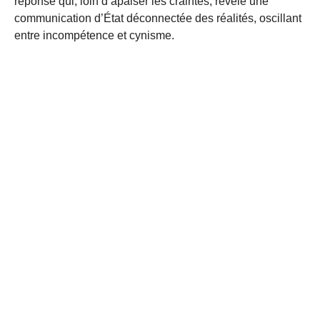
réponse qui, loin d’apaiser les craintes, révèle une
communication d’État déconnectée des réalités, oscillant
entre incompétence et cynisme.