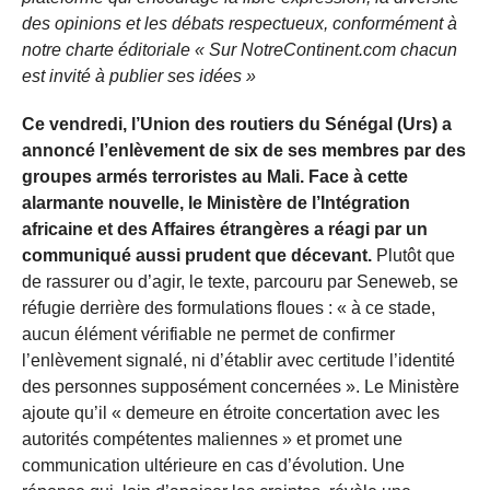
des opinions et les débats respectueux, conformément à
notre charte éditoriale « Sur NotreContinent.com chacun
est invité à publier ses idées »
Ce vendredi, l’Union des routiers du Sénégal (Urs) a
annoncé l’enlèvement de six de ses membres par des
groupes armés terroristes au Mali. Face à cette
alarmante nouvelle, le Ministère de l’Intégration
africaine et des Affaires étrangères a réagi par un
communiqué aussi prudent que décevant.
Plutôt que
de rassurer ou d’agir, le texte, parcouru par Seneweb, se
réfugie derrière des formulations floues : « à ce stade,
aucun élément vérifiable ne permet de confirmer
l’enlèvement signalé, ni d’établir avec certitude l’identité
des personnes supposément concernées ». Le Ministère
ajoute qu’il « demeure en étroite concertation avec les
autorités compétentes maliennes » et promet une
communication ultérieure en cas d’évolution. Une