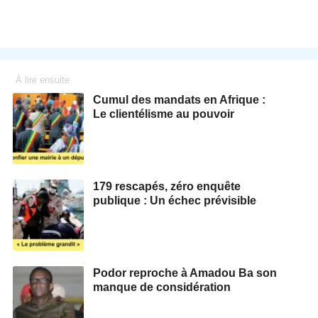
À lire ensuite
Cumul des mandats en Afrique :
Le clientélisme au pouvoir
179 rescapés, zéro enquête
publique : Un échec prévisible
Podor reproche à Amadou Ba son
manque de considération