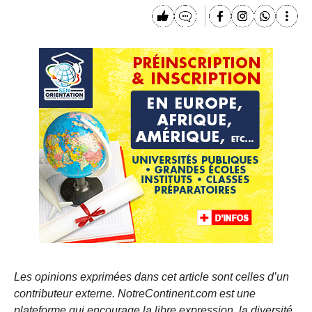
Les opinions exprimées dans cet article sont celles d’un
contributeur externe. NotreContinent.com est une
plateforme qui encourage la libre expression, la diversité