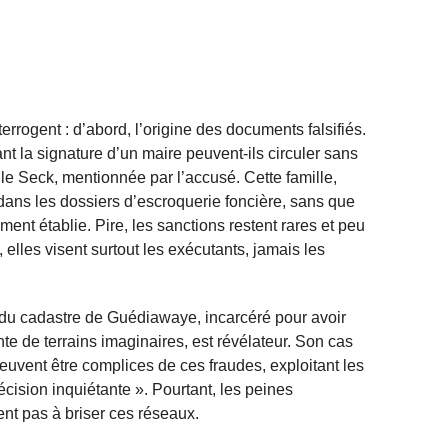
errogent : d’abord, l’origine des documents falsifiés.
t la signature d’un maire peuvent-ils circuler sans
mille Seck, mentionnée par l’accusé. Cette famille,
ans les dossiers d’escroquerie foncière, sans que
ement établie. Pire, les sanctions restent rares et peu
 elles visent surtout les exécutants, jamais les
du cadastre de Guédiawaye, incarcéré pour avoir
te de terrains imaginaires, est révélateur. Son cas
uvent être complices de ces fraudes, exploitant les
récision inquiétante ». Pourtant, les peines
ent pas à briser ces réseaux.