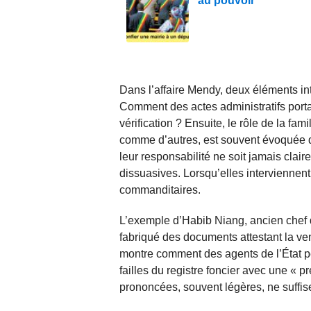
au pouvoir
Dans l’affaire Mendy, deux éléments int
Comment des actes administratifs portan
vérification ? Ensuite, le rôle de la fa
comme d’autres, est souvent évoquée d
leur responsabilité ne soit jamais clair
dissuasives. Lorsqu’elles interviennent,
commanditaires.
L’exemple d’Habib Niang, ancien chef 
fabriqué des documents attestant la ven
montre comment des agents de l’État pe
failles du registre foncier avec une « p
prononcées, souvent légères, ne suffis