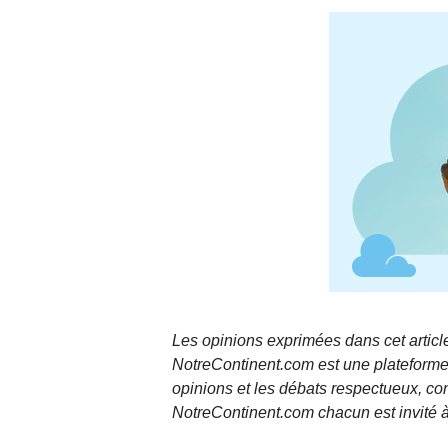
Les opinions exprimées dans cet article
NotreContinent.com est une plateforme 
opinions et les débats respectueux, co
NotreContinent.com chacun est invité à