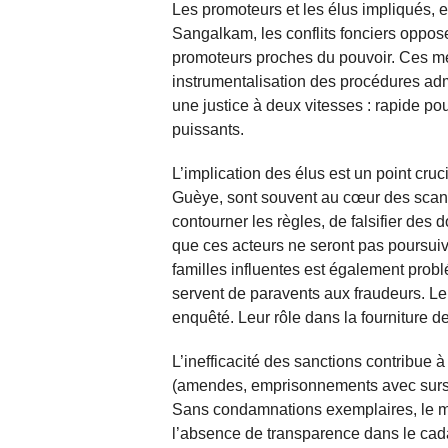
Les promoteurs et les élus impliqués, e
Sangalkam, les conflits fonciers oppose
promoteurs proches du pouvoir. Ces mét
instrumentalisation des procédures adm
une justice à deux vitesses : rapide pou
puissants.
L’implication des élus est un point cr
Guèye, sont souvent au cœur des scand
contourner les règles, de falsifier des 
que ces acteurs ne seront pas poursuivi
familles influentes est également prob
servent de paravents aux fraudeurs. Le
enquêté. Leur rôle dans la fourniture de
L’inefficacité des sanctions contribue 
(amendes, emprisonnements avec sursis
Sans condamnations exemplaires, le mes
l’absence de transparence dans le cad