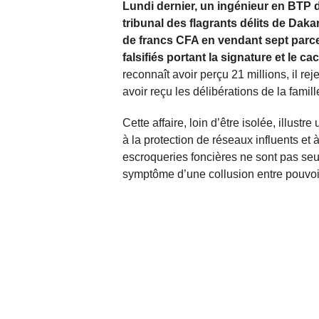
Lundi dernier, un ingénieur en BTP 
tribunal des flagrants délits de Daka
de francs CFA en vendant sept parc
falsifiés portant la signature et le 
reconnaît avoir perçu 21 millions, il reje
avoir reçu les délibérations de la famil
Cette affaire, loin d’être isolée, illus
à la protection de réseaux influents et à
escroqueries foncières ne sont pas seul
symptôme d’une collusion entre pouvoirs