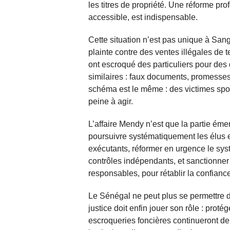
les titres de propriété. Une réforme pr
accessible, est indispensable.
Cette situation n’est pas unique à Sang
plainte contre des ventes illégales de 
ont escroqué des particuliers pour des
similaires : faux documents, promesses 
schéma est le même : des victimes spol
peine à agir.
L’affaire Mendy n’est que la partie émerg
poursuivre systématiquement les élus e
exécutants, réformer en urgence le sys
contrôles indépendants, et sanctionner
responsables, pour rétablir la confiance
Le Sénégal ne peut plus se permettre de
justice doit enfin jouer son rôle : proté
escroqueries foncières continueront de 