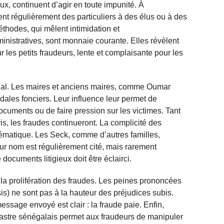
ux, continuent d’agir en toute impunité. À
nt régulièrement des particuliers à des élus ou à des
hodes, qui mêlent intimidation et
inistratives, sont monnaie courante. Elles révèlent
r les petits fraudeurs, lente et complaisante pour les
ucial. Les maires et anciens maires, comme Oumar
ales fonciers. Leur influence leur permet de
documents ou de faire pression sur les victimes. Tant
s, les fraudes continueront. La complicité des
lématique. Les Seck, comme d’autres familles,
ur nom est régulièrement cité, mais rarement
 documents litigieux doit être éclairci.
à la prolifération des fraudes. Les peines prononcées
) ne sont pas à la hauteur des préjudices subis.
sage envoyé est clair : la fraude paie. Enfin,
astre sénégalais permet aux fraudeurs de manipuler