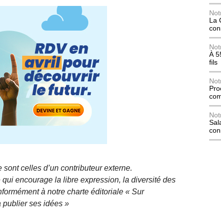
Not
La 
con
Not
À 5
fils
Not
Pro
com
Not
Sala
con
 sont celles d’un contributeur externe.
qui encourage la libre expression, la diversité des
nformément à notre charte éditoriale « Sur
 publier ses idées »