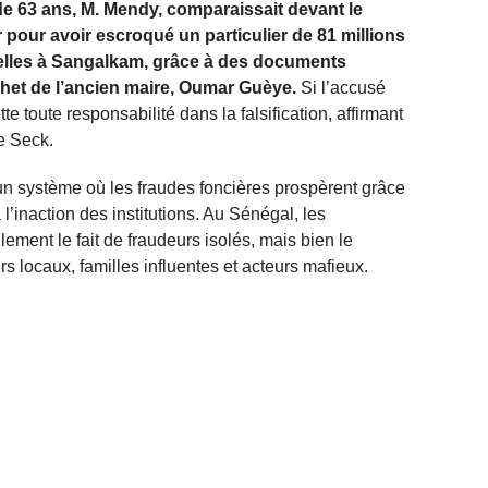
de 63 ans, M. Mendy, comparaissait devant le
r pour avoir escroqué un particulier de 81 millions
elles à Sangalkam, grâce à des documents
cachet de l’ancien maire, Oumar Guèye.
Si l’accusé
tte toute responsabilité dans la falsification, affirmant
le Seck.
tre un système où les fraudes foncières prospèrent grâce
 l’inaction des institutions. Au Sénégal, les
ement le fait de fraudeurs isolés, mais bien le
 locaux, familles influentes et acteurs mafieux.