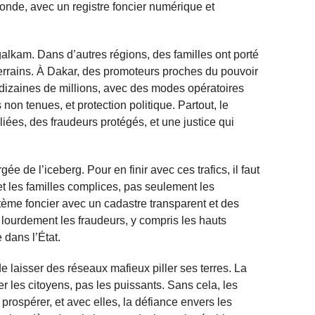
ofonde, avec un registre foncier numérique et
alkam. Dans d’autres régions, des familles ont porté
terrains. À Dakar, des promoteurs proches du pouvoir
 dizaines de millions, avec des modes opératoires
non tenues, et protection politique. Partout, le
iées, des fraudeurs protégés, et une justice qui
ée de l’iceberg. Pour en finir avec ces trafics, il faut
t les familles complices, pas seulement les
tème foncier avec un cadastre transparent et des
 lourdement les fraudeurs, y compris les hauts
 dans l’État.
 laisser des réseaux mafieux piller ses terres. La
ger les citoyens, pas les puissants. Sans cela, les
prospérer, et avec elles, la défiance envers les