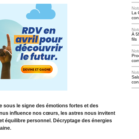
Not
La 
con
Not
À 5
fils
Not
Pro
com
Not
Sala
con
 sous le signe des émotions fortes et des
nus influence nos cœurs, les astres nous invitent
 et équilibre personnel. Décryptage des énergies
aine.