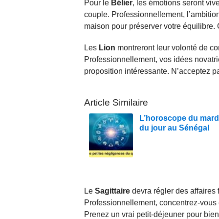
Pour le
Bélier
, les émotions seront viv
couple. Professionnellement, l’ambition 
maison pour préserver votre équilibre. 
Les
Lion
montreront leur volonté de com
Professionnellement, vos idées novatri
proposition intéressante. N’acceptez pas
Article Similaire
L’horoscope du mardi
du jour au Sénégal
Le
Sagittaire
devra régler des affaires 
Professionnellement, concentrez-vous et
Prenez un vrai petit-déjeuner pour bie