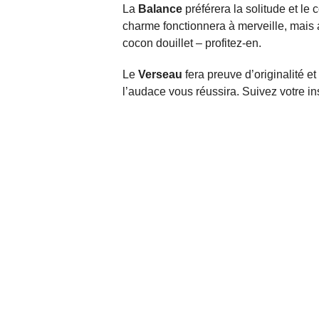
La
Balance
préférera la solitude et le 
charme fonctionnera à merveille, mais 
cocon douillet – profitez-en.
Le
Verseau
fera preuve d’originalité e
l’audace vous réussira. Suivez votre ins