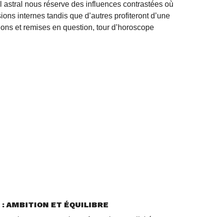
l astral nous réserve des influences contrastées où
ions internes tandis que d’autres profiteront d’une
ions et remises en question, tour d’horoscope
) : AMBITION ET ÉQUILIBRE