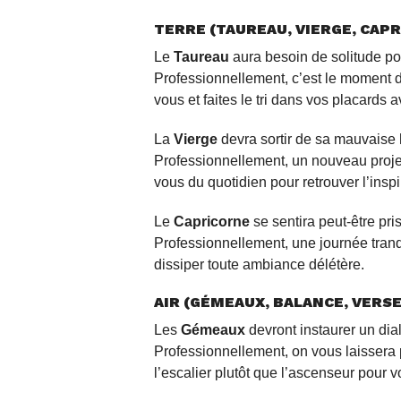
TERRE (TAUREAU, VIERGE, CAP
Le
Taureau
aura besoin de solitude pou
Professionnellement, c’est le moment
vous et faites le tri dans vos placards
La
Vierge
devra sortir de sa mauvaise 
Professionnellement, un nouveau proje
vous du quotidien pour retrouver l’inspi
Le
Capricorne
se sentira peut-être pr
Professionnellement, une journée tranqu
dissiper toute ambiance délétère.
AIR (GÉMEAUX, BALANCE, VERSE
Les
Gémeaux
devront instaurer un dial
Professionnellement, on vous laissera 
l’escalier plutôt que l’ascenseur pour v