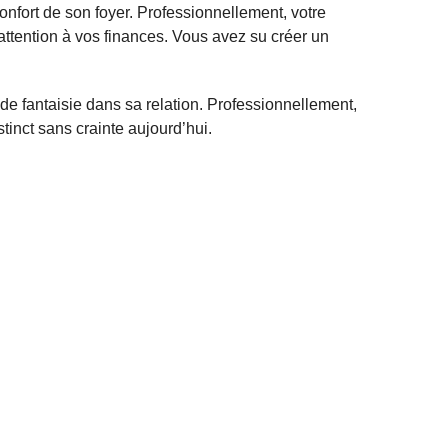
confort de son foyer. Professionnellement, votre
attention à vos finances. Vous avez su créer un
t de fantaisie dans sa relation. Professionnellement,
tinct sans crainte aujourd’hui.