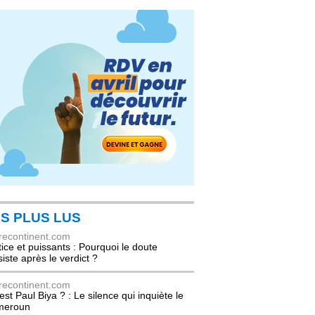
S PLUS LUS
recontinent.com
tice et puissants : Pourquoi le doute
siste après le verdict ?
recontinent.com
est Paul Biya ? : Le silence qui inquiète le
meroun