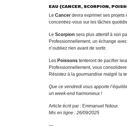
EAU (CANCER, SCORPION, POIS
Le
Cancer
devra exprimer ses projets e
concentrez-vous sur les tâches quotid
Le
Scorpion
sera plus attentif à son p
Professionnellement, un échange avec 
n’oubliez rien avant de sortir.
Les
Poissons
tenteront de pacifier leu
Professionnellement, vous consoliderez
Résistez à la gourmandise malgré la te
Que ce vendredi vous apporte l’équilibre
un week-end harmonieux !
Article écrit par : Emmanuel Ndour.
Mis en ligne : 26/09/2025
—