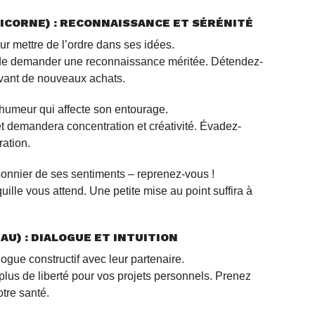
RICORNE) : RECONNAISSANCE ET SÉRÉNITÉ
r mettre de l’ordre dans ses idées.
 de demander une reconnaissance méritée. Détendez-
 avant de nouveaux achats.
humeur qui affecte son entourage.
t demandera concentration et créativité. Évadez-
ration.
isonnier de ses sentiments – reprenez-vous !
ille vous attend. Une petite mise au point suffira à
AU) : DIALOGUE ET INTUITION
ogue constructif avec leur partenaire.
plus de liberté pour vos projets personnels. Prenez
otre santé.