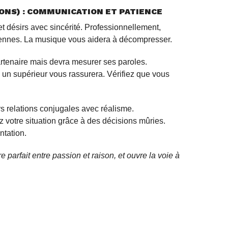
SONS) : COMMUNICATION ET PATIENCE
t désirs avec sincérité. Professionnellement,
iennes. La musique vous aidera à décompresser.
artenaire mais devra mesurer ses paroles.
un supérieur vous rassurera. Vérifiez que vous
rs relations conjugales avec réalisme.
 votre situation grâce à des décisions mûries.
ntation.
 parfait entre passion et raison, et ouvre la voie à