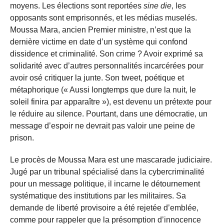
moyens. Les élections sont reportées
sine die
, les
opposants sont emprisonnés, et les médias muselés.
Moussa Mara, ancien Premier ministre, n’est que la
dernière victime en date d’un système qui confond
dissidence et criminalité. Son crime ? Avoir exprimé sa
solidarité avec d’autres personnalités incarcérées pour
avoir osé critiquer la junte. Son tweet, poétique et
métaphorique (« Aussi longtemps que dure la nuit, le
soleil finira par apparaître »), est devenu un prétexte pour
le réduire au silence. Pourtant, dans une démocratie, un
message d’espoir ne devrait pas valoir une peine de
prison.
Le procès de Moussa Mara est une mascarade judiciaire.
Jugé par un tribunal spécialisé dans la cybercriminalité
pour un message politique, il incarne le détournement
systématique des institutions par les militaires. Sa
demande de liberté provisoire a été rejetée d’emblée,
comme pour rappeler que la présomption d’innocence