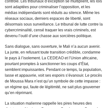
contrôle. Les tribunaux d’exception se multiplient, les lois
sont adaptées pour criminaliser l’opposition, et les
médias indépendants sont réduits au silence. Même les
réseaux sociaux, derniers espaces de liberté, sont
désormais sous surveillance. Le tribunal de lutte contre la
cybercriminalité, censé traquer les vrais criminels, est
devenu l’outil d’une chasse aux sorcières politique.
Sans dialogue, sans ouverture, le Mali n’a aucun avenir.
La junte, en refusant toute transition crédible, condamne
le pays à l’isolement. La CEDEAO et l’Union africaine,
pourtant promptes à sanctionner les coups d’État,
semblent impuissantes. Pendant ce temps, la population,
lasse et appauvrie, voit ses espoirs s’évanouir. Le procès
de Moussa Mara n’est qu’un symbole de cette impasse :
un régime qui, faute de légitimité, ne sait plus gouverner
qu’en réprimant.
La situation malienne rappelle les pires heures des