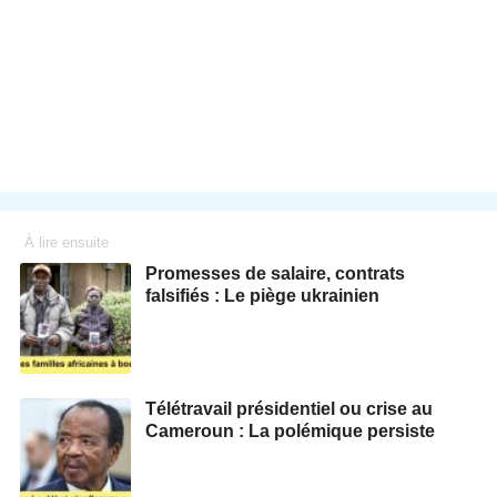
À lire ensuite
Promesses de salaire, contrats
falsifiés : Le piège ukrainien
Télétravail présidentiel ou crise au
Cameroun : La polémique persiste