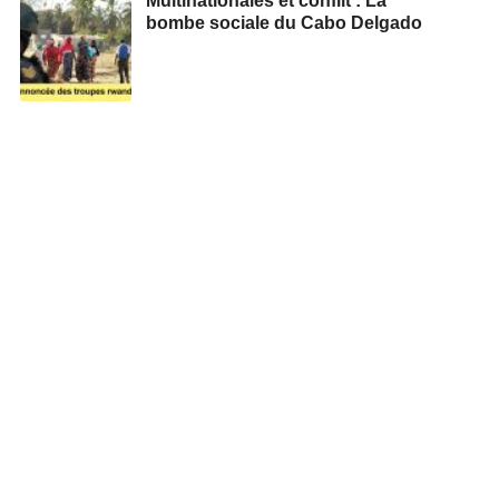
Multinationales et conflit : La
bombe sociale du Cabo Delgado