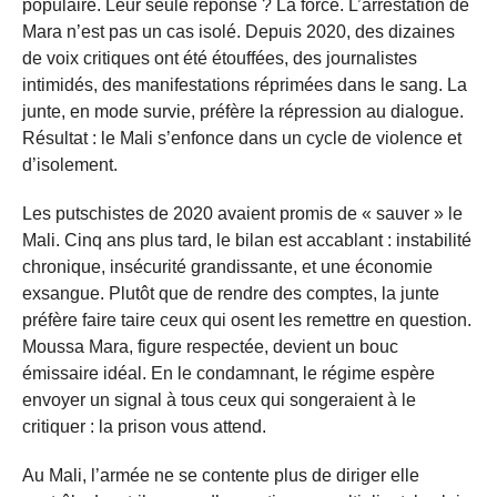
populaire. Leur seule réponse ? La force. L’arrestation de
Mara n’est pas un cas isolé. Depuis 2020, des dizaines
de voix critiques ont été étouffées, des journalistes
intimidés, des manifestations réprimées dans le sang. La
junte, en mode survie, préfère la répression au dialogue.
Résultat : le Mali s’enfonce dans un cycle de violence et
d’isolement.
Les putschistes de 2020 avaient promis de « sauver » le
Mali. Cinq ans plus tard, le bilan est accablant : instabilité
chronique, insécurité grandissante, et une économie
exsangue. Plutôt que de rendre des comptes, la junte
préfère faire taire ceux qui osent les remettre en question.
Moussa Mara, figure respectée, devient un bouc
émissaire idéal. En le condamnant, le régime espère
envoyer un signal à tous ceux qui songeraient à le
critiquer : la prison vous attend.
Au Mali, l’armée ne se contente plus de diriger elle