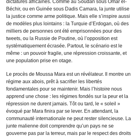
dictatures africaines. Comme au Soudan sous Omar el-
Béchir, ou en Guinée sous Dadis Camara, la junte utilise
la justice comme arme politique. Mais elle s’inspire aussi
de modèles plus lointains : la Turquie d’Erdogan, où des
milliers de personnes ont été emprisonnées pour des
tweets, ou la Russie de Poutine, où l’opposition est
systématiquement écrasée. Partout, le scénario est le
même : un pouvoir fragile, une répression croissante, et
une population prise en otage.
Le procès de Moussa Mara est un révélateur. Il montre un
régime aux abois, prêt à sacrifier les libertés
fondamentales pour se maintenir. Mais l’histoire nous
apprend une chose : les régimes fondés sur la peur et la
répression ne durent jamais. Tôt ou tard, le « soleil »
évoqué par Mara finira par se lever. En attendant, la
communauté internationale ne peut rester silencieuse. La
junte malienne doit comprendre qu’un pays ne se
gouverne pas par la terreur, mais par le respect des droits