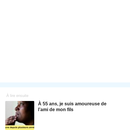
À lire ensuite
À 55 ans, je suis amoureuse de
l’ami de mon fils