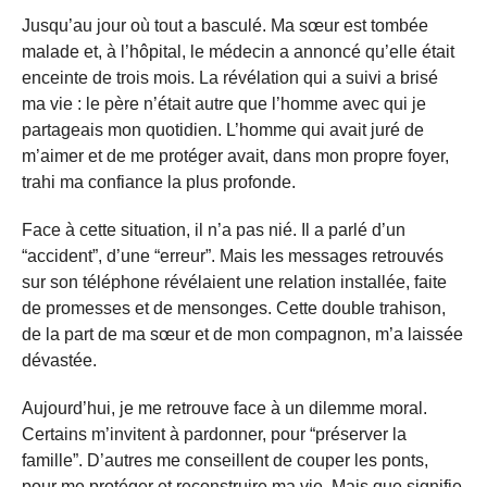
Jusqu’au jour où tout a basculé. Ma sœur est tombée
malade et, à l’hôpital, le médecin a annoncé qu’elle était
enceinte de trois mois. La révélation qui a suivi a brisé
ma vie : le père n’était autre que l’homme avec qui je
partageais mon quotidien. L’homme qui avait juré de
m’aimer et de me protéger avait, dans mon propre foyer,
trahi ma confiance la plus profonde.
Face à cette situation, il n’a pas nié. Il a parlé d’un
“accident”, d’une “erreur”. Mais les messages retrouvés
sur son téléphone révélaient une relation installée, faite
de promesses et de mensonges. Cette double trahison,
de la part de ma sœur et de mon compagnon, m’a laissée
dévastée.
Aujourd’hui, je me retrouve face à un dilemme moral.
Certains m’invitent à pardonner, pour “préserver la
famille”. D’autres me conseillent de couper les ponts,
pour me protéger et reconstruire ma vie. Mais que signifie