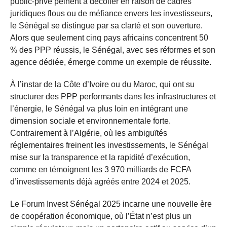
public-privé peinent à décoller en raison de cadres
juridiques flous ou de méfiance envers les investisseurs,
le Sénégal se distingue par sa clarté et son ouverture.
Alors que seulement cinq pays africains concentrent 50
% des PPP réussis, le Sénégal, avec ses réformes et son
agence dédiée, émerge comme un exemple de réussite.
À l’instar de la Côte d’Ivoire ou du Maroc, qui ont su
structurer des PPP performants dans les infrastructures et
l’énergie, le Sénégal va plus loin en intégrant une
dimension sociale et environnementale forte.
Contrairement à l’Algérie, où les ambiguïtés
réglementaires freinent les investissements, le Sénégal
mise sur la transparence et la rapidité d’exécution,
comme en témoignent les 3 970 milliards de FCFA
d’investissements déjà agréés entre 2024 et 2025.
Le Forum Invest Sénégal 2025 incarne une nouvelle ère
de coopération économique, où l’État n’est plus un