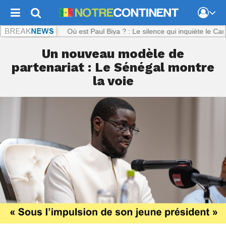
tinent.com :
Où est Paul Biya ? : Le silence qui inquiète le Cameroun
Un nouveau modèle de
partenariat : Le Sénégal montre
la voie