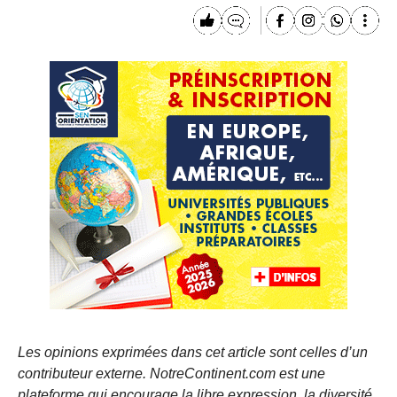
Les opinions exprimées dans cet article sont celles d’un
contributeur externe. NotreContinent.com est une
plateforme qui encourage la libre expression, la diversité