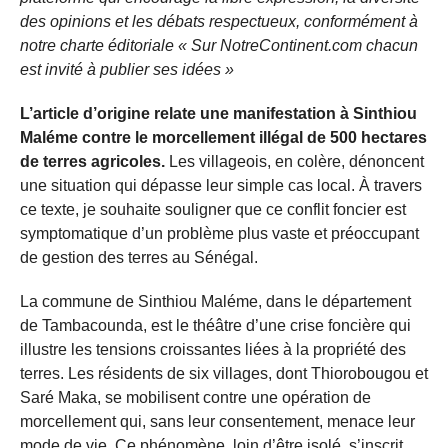
des opinions et les débats respectueux, conformément à
notre charte éditoriale « Sur NotreContinent.com chacun
est invité à publier ses idées »
L’article d’origine relate une manifestation à Sinthiou
Maléme contre le morcellement illégal de 500 hectares
de terres agricoles.
Les villageois, en colère, dénoncent
une situation qui dépasse leur simple cas local. À travers
ce texte, je souhaite souligner que ce conflit foncier est
symptomatique d’un problème plus vaste et préoccupant
de gestion des terres au Sénégal.
La commune de Sinthiou Maléme, dans le département
de Tambacounda, est le théâtre d’une crise foncière qui
illustre les tensions croissantes liées à la propriété des
terres. Les résidents de six villages, dont Thiorobougou et
Saré Maka, se mobilisent contre une opération de
morcellement qui, sans leur consentement, menace leur
mode de vie. Ce phénomène, loin d’être isolé, s’inscrit