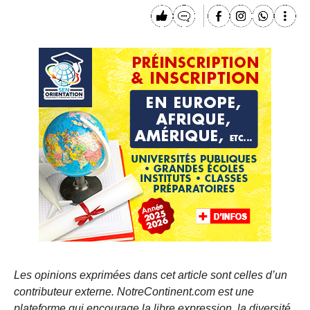
Les opinions exprimées dans cet article sont celles d’un
contributeur externe. NotreContinent.com est une
plateforme qui encourage la libre expression, la diversité