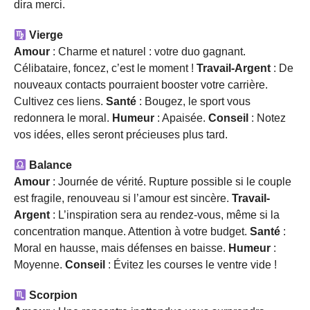
dira merci.
Vierge
Amour
: Charme et naturel : votre duo gagnant.
Célibataire, foncez, c’est le moment !
Travail-Argent
: De
nouveaux contacts pourraient booster votre carrière.
Cultivez ces liens.
Santé
: Bougez, le sport vous
redonnera le moral.
Humeur
: Apaisée.
Conseil
: Notez
vos idées, elles seront précieuses plus tard.
Balance
Amour
: Journée de vérité. Rupture possible si le couple
est fragile, renouveau si l’amour est sincère.
Travail-
Argent
: L’inspiration sera au rendez-vous, même si la
concentration manque. Attention à votre budget.
Santé
:
Moral en hausse, mais défenses en baisse.
Humeur
:
Moyenne.
Conseil
: Évitez les courses le ventre vide !
Scorpion