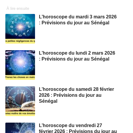
À lire ensuite
L’horoscope du mardi 3 mars 2026
: Prévisions du jour au Sénégal
L’horoscope du lundi 2 mars 2026
: Prévisions du jour au Sénégal
L’horoscope du samedi 28 février
2026 : Prévisions du jour au
Sénégal
L’horoscope du vendredi 27
février 2026 : Prévisions du jour au