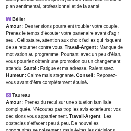
plan sentimental, professionnel et de la santé.
Bélier
Amour
: Des tensions pourraient troubler votre couple.
Prenez le temps d’écouter votre partenaire avant d’agir
seul. Célibataire, attention aux choix faciles qui risquent
de se retourner contre vous.
Travail-Argent
: Manque de
motivation au programme. Pourtant, avec un peu d’élan,
vous pourriez obtenir une promotion ou un changement
attendu.
Santé
: Fatigue et maladresse. Ralentissez.
Humeur
: Calme mais stagnante.
Conseil
: Reposez-
vous avant d’être complètement épuisé.
Taureau
Amour
: Prenez du recul sur une situation familiale
compliquée. N’écoutez pas trop les avis extérieurs : vos
décisions vous appartiennent.
Travail-Argent
: Les
obstacles s’effacent peu à peu. De nouvelles
opportunités se présentent, mais évitez les décisions