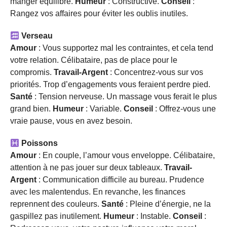
manger équilibré.
Humeur
: Constructive.
Conseil
:
Rangez vos affaires pour éviter les oublis inutiles.
Verseau
Amour
: Vous supportez mal les contraintes, et cela tend
votre relation. Célibataire, pas de place pour le
compromis.
Travail-Argent
: Concentrez-vous sur vos
priorités. Trop d’engagements vous feraient perdre pied.
Santé
: Tension nerveuse. Un massage vous ferait le plus
grand bien.
Humeur
: Variable.
Conseil
: Offrez-vous une
vraie pause, vous en avez besoin.
Poissons
Amour
: En couple, l’amour vous enveloppe. Célibataire,
attention à ne pas jouer sur deux tableaux.
Travail-
Argent
: Communication difficile au bureau. Prudence
avec les malentendus. En revanche, les finances
reprennent des couleurs.
Santé
: Pleine d’énergie, ne la
gaspillez pas inutilement.
Humeur
: Instable.
Conseil
: