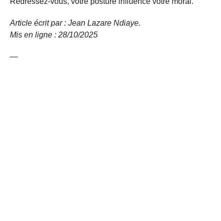
Redressez-vous, votre posture influence votre moral.
Article écrit par : Jean Lazare Ndiaye.
Mis en ligne : 28/10/2025
—