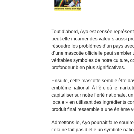
Tout d’abord, Ayo est censée représente
peut-elle incarner des valeurs aussi p
résoudre les problèmes d’un pays avec 
d’une mascotte officielle peut sembler 
véritables symboles de notre culture, c
profondeur bien plus significatives.
Ensuite, cette mascotte semble être d
emblème national. À l’ère où le market
capitaliser sur notre fierté nationale, 
locale » en utilisant des ingrédients c
produit final ressemble à une énième v
Admettons-le, Ayo pourrait faire sourir
cela ne fait pas d’elle un symbole natio