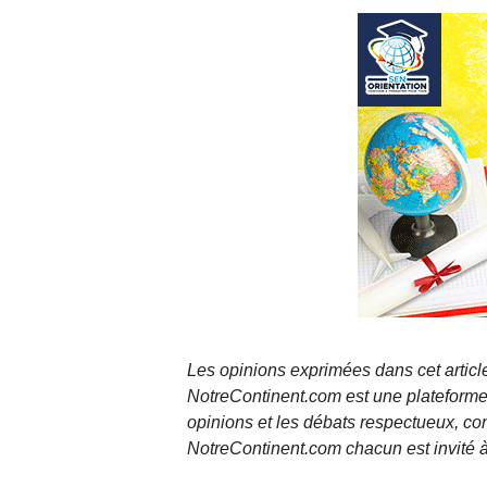
Les opinions exprimées dans cet article
NotreContinent.com est une plateforme 
opinions et les débats respectueux, co
NotreContinent.com chacun est invité à