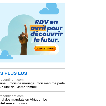
S PLUS LUS
recontinent.com
eine 5 mois de mariage, mon mari me parle
à d’une deuxième femme
recontinent.com
ul des mandats en Afrique : Le
entélisme au pouvoir