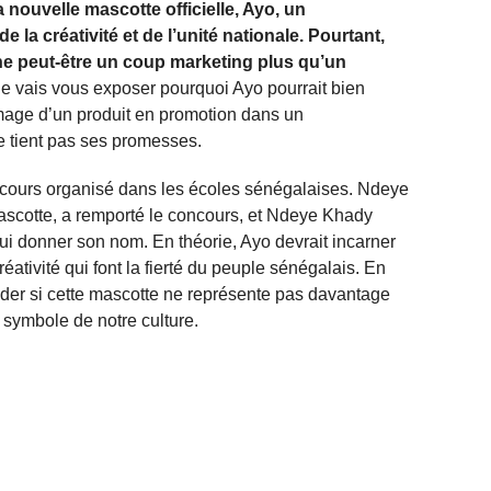
nouvelle mascotte officielle, Ayo, un
e la créativité et de l’unité nationale. Pourtant,
che peut-être un coup marketing plus qu’un
Je vais vous exposer pourquoi Ayo pourrait bien
image d’un produit en promotion dans un
ne tient pas ses promesses.
concours organisé dans les écoles sénégalaises. Ndeye
 mascotte, a remporté le concours, et Ndeye Khady
ui donner son nom. En théorie, Ayo devrait incarner
créativité qui font la fierté du peuple sénégalais. En
der si cette mascotte ne représente pas davantage
 symbole de notre culture.