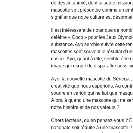
de dessin animé, dont la seule mission 
mascotte soit présentée comme un emblè
signifier que notre culture est désorma
Il est intéressant de noter que de nom
célèbre « Coco » pour les Jeux Olympi
substance. Ayo semble suivre cette ten
mascottes sont souvent le résultat d’un
cas ici. Ayo, quant à elle, semble être
image qui risque de disparaître aussi vi
Ayo, la nouvelle mascotte du Sénégal, p
créativité que nous espérions. Au contr
sourire en carton qui ne fait que masque
Alors, à quand une mascotte qui ne sera
notre histoire et de nos valeurs ?
Chers lecteurs, qu’en pensez-vous ? Es
nationale soit réduite à une mascotte 