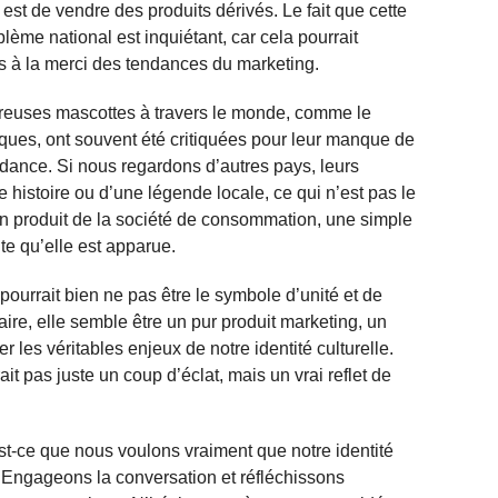
est de vendre des produits dérivés. Le fait que cette
me national est inquiétant, car cela pourrait
is à la merci des tendances du marketing.
breuses mascottes à travers le monde, comme le
ques, ont souvent été critiquées pour leur manque de
dance. Si nous regardons d’autres pays, leurs
e histoire ou d’une légende locale, ce qui n’est pas le
 un produit de la société de consommation, une simple
te qu’elle est apparue.
ourrait bien ne pas être le symbole d’unité et de
aire, elle semble être un pur produit marketing, un
r les véritables enjeux de notre identité culturelle.
it pas juste un coup d’éclat, mais un vrai reflet de
t-ce que nous voulons vraiment que notre identité
? Engageons la conversation et réfléchissons