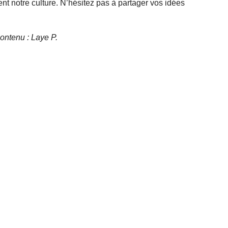
t notre culture. N’hésitez pas à partager vos idées
contenu : Laye P.