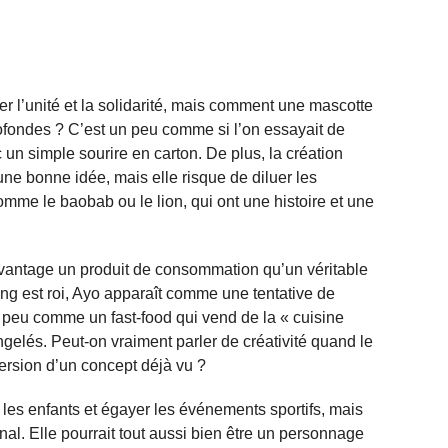
r l’unité et la solidarité, mais comment une mascotte
rofondes ? C’est un peu comme si l’on essayait de
un simple sourire en carton. De plus, la création
une bonne idée, mais elle risque de diluer les
omme le baobab ou le lion, qui ont une histoire et une
avantage un produit de consommation qu’un véritable
ing est roi, Ayo apparaît comme une tentative de
un peu comme un fast-food qui vend de la « cuisine
ongelés. Peut-on vraiment parler de créativité quand le
ersion d’un concept déjà vu ?
e les enfants et égayer les événements sportifs, mais
nal. Elle pourrait tout aussi bien être un personnage