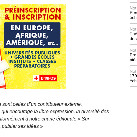
Not
Pen
éch
Not
Thé
des
Not
Pro
piè
Not
179
éch
 sont celles d’un contributeur externe.
qui encourage la libre expression, la diversité des
nformément à notre charte éditoriale « Sur
 publier ses idées »