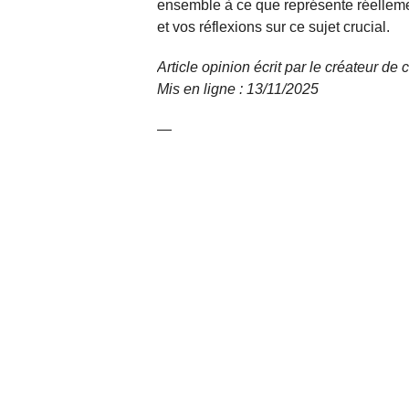
ensemble à ce que représente réellemen
et vos réflexions sur ce sujet crucial.
Article opinion écrit par le créateur de 
Mis en ligne : 13/11/
2025
—