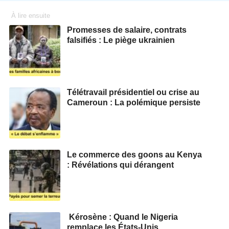
À lire ensuite
Promesses de salaire, contrats
falsifiés : Le piège ukrainien
Télétravail présidentiel ou crise au
Cameroun : La polémique persiste
Le commerce des goons au Kenya
: Révélations qui dérangent
Kérosène : Quand le Nigeria
remplace les États-Unis