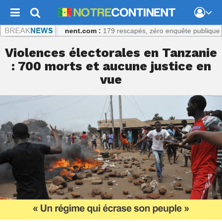
es
Notrecontinent.com :
179 rescapés, zéro enquête publique : Un éc
Violences électorales en Tanzanie
: 700 morts et aucune justice en
vue