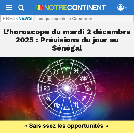
ya ? : Le silence qui inquiète le Cameroun
L’horoscope du mardi 2 décembre
2025 : Prévisions du jour au
Sénégal