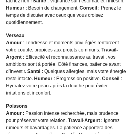
lâchez rien !
Santé :
Vigilance sur l’estomac et l’intestin.
Humeur :
Besoin de changement.
Conseil :
Prenez le
temps de discuter avec ceux que vous croisez
quotidiennement.
Verseau
Amour :
Tendresse et moments privilégiés renforcent
votre couple, propices aux projets communs.
Travail-
Argent :
Efficacité et reconnaissance au travail, vos
ambitions sont à portée. Côté finances, patience avant
d’investir.
Santé :
Quelques allergies, mais votre énergie
reste intacte.
Humeur :
Progression positive.
Conseil :
Hydratez votre peau après la douche pour éviter
irritations et inconfort.
Poissons
Amour :
Passion intense recherchée, mais prudence
pour préserver votre relation.
Travail-Argent :
Ignorez
rumeurs et bavardages. La patience apportera des