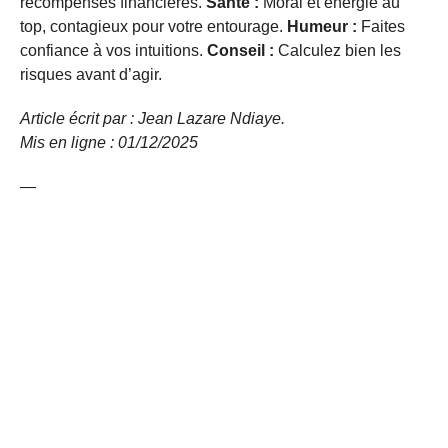
récompenses financières.
Santé :
Moral et énergie au
top, contagieux pour votre entourage.
Humeur :
Faites
confiance à vos intuitions.
Conseil :
Calculez bien les
risques avant d’agir.
Article écrit par : Jean Lazare Ndiaye.
Mis en ligne : 01/12/2025
—