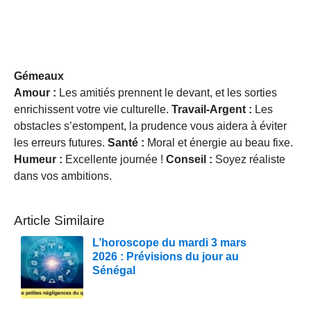
Gémeaux
Amour :
Les amitiés prennent le devant, et les sorties
enrichissent votre vie culturelle.
Travail-Argent :
Les
obstacles s’estompent, la prudence vous aidera à éviter
les erreurs futures.
Santé :
Moral et énergie au beau fixe.
Humeur :
Excellente journée !
Conseil :
Soyez réaliste
dans vos ambitions.
Article Similaire
L’horoscope du mardi 3 mars
2026 : Prévisions du jour au
Sénégal