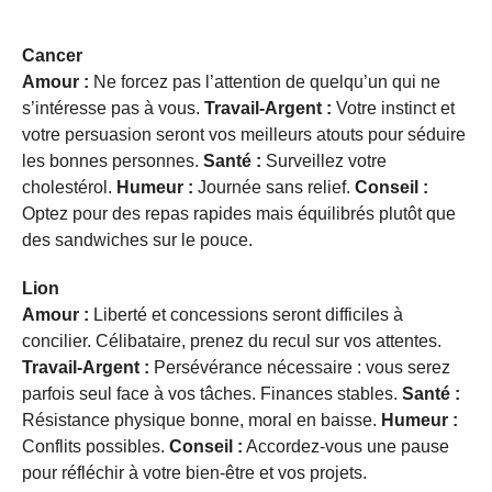
Cancer
Amour :
Ne forcez pas l’attention de quelqu’un qui ne
s’intéresse pas à vous.
Travail-Argent :
Votre instinct et
votre persuasion seront vos meilleurs atouts pour séduire
les bonnes personnes.
Santé :
Surveillez votre
cholestérol.
Humeur :
Journée sans relief.
Conseil :
Optez pour des repas rapides mais équilibrés plutôt que
des sandwiches sur le pouce.
Lion
Amour :
Liberté et concessions seront difficiles à
concilier. Célibataire, prenez du recul sur vos attentes.
Travail-Argent :
Persévérance nécessaire : vous serez
parfois seul face à vos tâches. Finances stables.
Santé :
Résistance physique bonne, moral en baisse.
Humeur :
Conflits possibles.
Conseil :
Accordez-vous une pause
pour réfléchir à votre bien-être et vos projets.