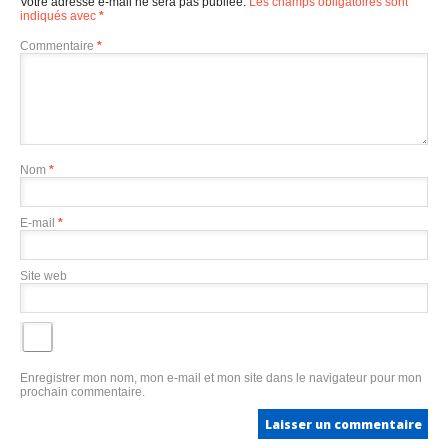
Votre adresse e-mail ne sera pas publiée.
Les champs obligatoires sont
indiqués avec
*
Commentaire
*
Nom
*
E-mail
*
Site web
Enregistrer mon nom, mon e-mail et mon site dans le navigateur pour mon
prochain commentaire.