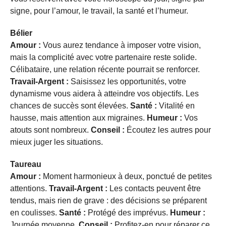
signe, pour l’amour, le travail, la santé et l’humeur.
Bélier
Amour :
Vous aurez tendance à imposer votre vision,
mais la complicité avec votre partenaire reste solide.
Célibataire, une relation récente pourrait se renforcer.
Travail-Argent :
Saisissez les opportunités, votre
dynamisme vous aidera à atteindre vos objectifs. Les
chances de succès sont élevées.
Santé :
Vitalité en
hausse, mais attention aux migraines.
Humeur :
Vos
atouts sont nombreux.
Conseil :
Écoutez les autres pour
mieux juger les situations.
Taureau
Amour :
Moment harmonieux à deux, ponctué de petites
attentions.
Travail-Argent :
Les contacts peuvent être
tendus, mais rien de grave : des décisions se préparent
en coulisses.
Santé :
Protégé des imprévus.
Humeur :
Journée moyenne.
Conseil :
Profitez-en pour réparer ce