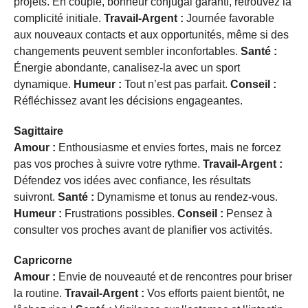
projets. En couple, bonheur conjugal garanti, retrouvez la
complicité initiale.
Travail-Argent :
Journée favorable
aux nouveaux contacts et aux opportunités, même si des
changements peuvent sembler inconfortables.
Santé :
Énergie abondante, canalisez-la avec un sport
dynamique.
Humeur :
Tout n’est pas parfait.
Conseil :
Réfléchissez avant les décisions engageantes.
Sagittaire
Amour :
Enthousiasme et envies fortes, mais ne forcez
pas vos proches à suivre votre rythme.
Travail-Argent :
Défendez vos idées avec confiance, les résultats
suivront.
Santé :
Dynamisme et tonus au rendez-vous.
Humeur :
Frustrations possibles.
Conseil :
Pensez à
consulter vos proches avant de planifier vos activités.
Capricorne
Amour :
Envie de nouveauté et de rencontres pour briser
la routine.
Travail-Argent :
Vos efforts paient bientôt, ne