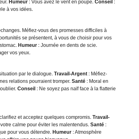
eur.
Humeur
: Vous avez le vent en poupe.
Conseil
:
èle à vos idées.
échanges. Méfiez-vous des promesses difficiles à
ortunités se présentent, à vous de choisir pour vos
estomac.
Humeur
: Journée en dents de scie.
ager vos yeux.
situation par le dialogue.
Travail-Argent
: Méfiez-
nes relations pourraient tromper.
Santé
: Moral en
oublier.
Conseil
: Ne soyez pas naïf face à la flatterie
 clarifiez et acceptez quelques compromis.
Travail-
votre calme pour éviter les malentendus.
Santé
:
que pour vous détendre.
Humeur
: Atmosphère