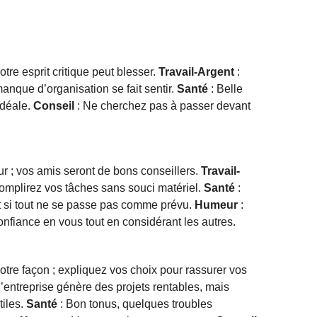
otre esprit critique peut blesser.
Travail-Argent
:
manque d’organisation se fait sentir.
Santé
: Belle
idéale.
Conseil
: Ne cherchez pas à passer devant
ur ; vos amis seront de bons conseillers.
Travail-
ccomplirez vos tâches sans souci matériel.
Santé
:
 si tout ne se passe pas comme prévu.
Humeur
:
onfiance en vous tout en considérant les autres.
otre façon ; expliquez vos choix pour rassurer vos
d’entreprise génère des projets rentables, mais
tiles.
Santé
: Bon tonus, quelques troubles