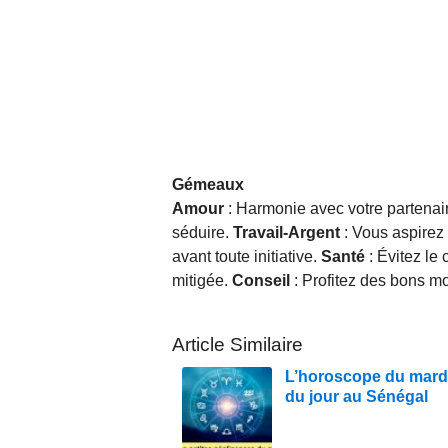
Gémeaux
Amour
: Harmonie avec votre partenaire
séduire.
Travail-Argent
: Vous aspirez 
avant toute initiative.
Santé
: Évitez le
mitigée.
Conseil
: Profitez des bons m
Article Similaire
L’horoscope du mardi
du jour au Sénégal