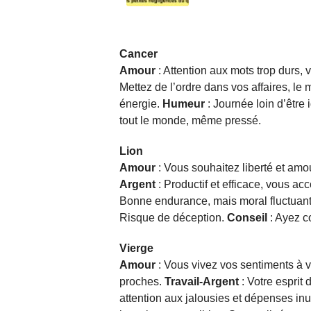
Cancer
Amour
: Attention aux mots trop durs, v
Mettez de l’ordre dans vos affaires, le 
énergie.
Humeur
: Journée loin d’être 
tout le monde, même pressé.
Lion
Amour
: Vous souhaitez liberté et amo
Argent
: Productif et efficace, vous a
Bonne endurance, mais moral fluctuant
Risque de déception.
Conseil
: Ayez c
Vierge
Amour
: Vous vivez vos sentiments à v
proches.
Travail-Argent
: Votre esprit 
attention aux jalousies et dépenses inu