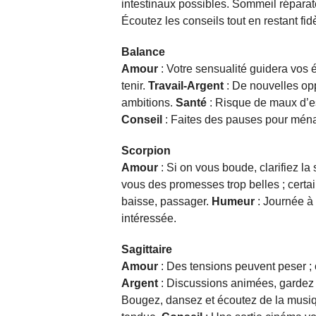
intestinaux possibles. Sommeil réparat
Écoutez les conseils tout en restant fid
Balance
Amour
: Votre sensualité guidera vos 
tenir.
Travail-Argent
: De nouvelles opp
ambitions.
Santé
: Risque de maux d’
Conseil
: Faites des pauses pour mén
Scorpion
Amour
: Si on vous boude, clarifiez la 
vous des promesses trop belles ; certai
baisse, passager.
Humeur
: Journée à 
intéressée.
Sagittaire
Amour
: Des tensions peuvent peser ;
Argent
: Discussions animées, gardez 
Bougez, dansez et écoutez de la musi