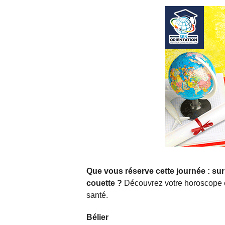
Que vous réserve cette journée : sur
couette ?
Découvrez votre horoscope com
santé.
Bélier