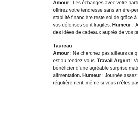
Amour
: Les échanges avec votre parte
offrirez votre tendresse sans arrière-p
stabilité financière reste solide grâce
vos défenses sont fragiles.
Humeur
: 
des idées de cadeaux auprès de vos pr
Taureau
Amour
: Ne cherchez pas ailleurs ce 
est au rendez-vous.
Travail-Argent
: V
bénéficier d’une agréable surprise maté
alimentation.
Humeur
: Journée assez
régulièrement, même si vous n’êtes p