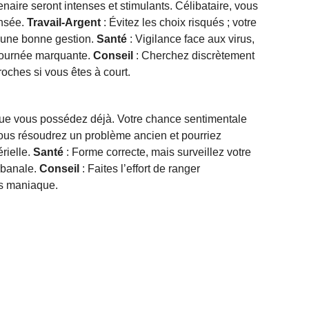
naire seront intenses et stimulants. Célibataire, vous
ensée.
Travail-Argent
: Évitez les choix risqués ; votre
 à une bonne gestion.
Santé
: Vigilance face aux virus,
Journée marquante.
Conseil
: Cherchez discrètement
oches si vous êtes à court.
que vous possédez déjà. Votre chance sentimentale
ous résoudrez un problème ancien et pourriez
rielle.
Santé
: Forme correcte, mais surveillez votre
 banale.
Conseil
: Faites l’effort de ranger
as maniaque.