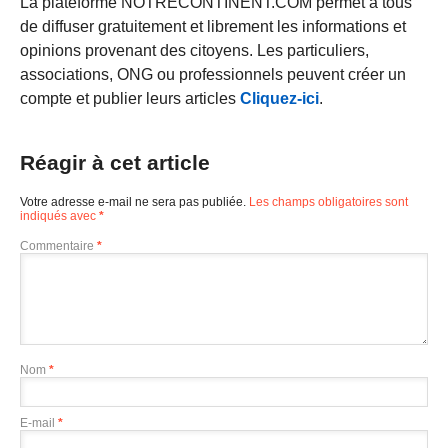
La plateforme NOTRECONTINENT.COM permet à tous
de diffuser gratuitement et librement les informations et
opinions provenant des citoyens. Les particuliers,
associations, ONG ou professionnels peuvent créer un
compte et publier leurs articles
Cliquez-ici
.
Réagir à cet article
Votre adresse e-mail ne sera pas publiée.
Les champs obligatoires sont
indiqués avec
*
Commentaire
*
Nom
*
E-mail
*