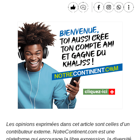
Les opinions exprimées dans cet article sont celles d’un
contributeur externe. NotreContinent.com est une
plateforme qui encourage la libre expression, la diversité