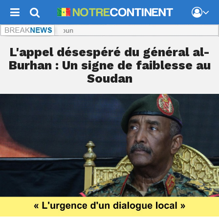
Not
L'appel désespéré du général al-
Burhan : Un signe de faiblesse au
Soudan