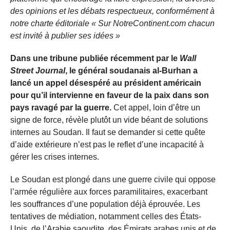
des opinions et les débats respectueux, conformément à
notre charte éditoriale « Sur NotreContinent.com chacun
est invité à publier ses idées »
Dans une tribune publiée récemment par le
Wall
Street Journal
, le général soudanais al-Burhan a
lancé un appel désespéré au président américain
pour qu’il intervienne en faveur de la paix dans son
pays ravagé par la guerre.
Cet appel, loin d’être un
signe de force, révèle plutôt un vide béant de solutions
internes au Soudan. Il faut se demander si cette quête
d’aide extérieure n’est pas le reflet d’une incapacité à
gérer les crises internes.
Le Soudan est plongé dans une guerre civile qui oppose
l’armée régulière aux forces paramilitaires, exacerbant
les souffrances d’une population déjà éprouvée. Les
tentatives de médiation, notamment celles des États-
Unis, de l’Arabie saoudite, des Émirats arabes unis et de