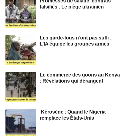
Promesses de salaire, contrats
falsifiés : Le piège ukrainien
Les garde-fous n’ont pas suffi :
L’IA équipe les groupes armés
Le commerce des goons au Kenya
: Révélations qui dérangent
Kérosène : Quand le Nigeria
remplace les États-Unis