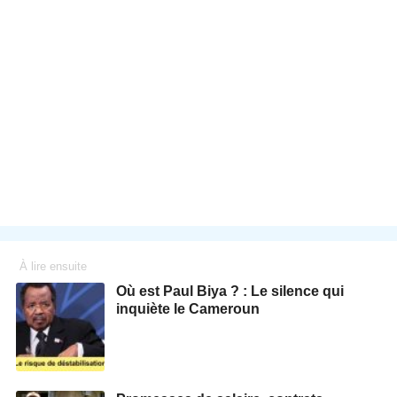
À lire ensuite
Où est Paul Biya ? : Le silence qui
inquiète le Cameroun