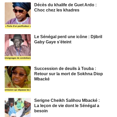
Décès du khalife de Guet Ardo :
Choc chez les khadres
Le Sénégal perd une icône : Djibril
Gaby Gaye s’éteint
Succession de deuils à Touba :
Retour sur la mort de Sokhna Diop
Mbacké
Serigne Cheikh Salihou Mbacké :
La leçon de vie dont le Sénégal a
besoin