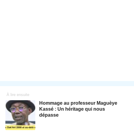
À lire ensuite
Hommage au professeur Maguèye
Kassé : Un héritage qui nous
dépasse