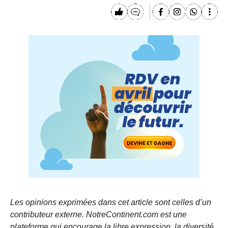
Les opinions exprimées dans cet article sont celles d’un
contributeur externe. NotreContinent.com est une
plateforme qui encourage la libre expression, la diversité