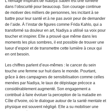
L’héritage inspirant de Nadiya Sabeh est une lumière
dans l’obscurité pour beaucoup. Son courage continue
de motiver des milliers de personnes, les incitant à se
battre pour leur santé et à ne pas avoir peur de demander
de l’aide. À l’instar de figures comme Frida Kahlo, qui a
transformé sa douleur en art, Nadiya a utilisé sa voix pour
toucher et inspirer. Elle a prouvé que même dans les
moments les plus sombres, il est possible de trouver une
lueur d’espoir et de transmettre cette lumière à ceux qui
en ont besoin.
Les chiffres parlent d’eux-mêmes : le cancer du sein
touche une femme sur huit dans le monde. Pourtant,
grâce à des campagnes de sensibilisation comme celles
menées par Nadiya, le taux de dépistage précoce a
considérablement augmenté. Son engagement a
contribué à faire évoluer la perception de la maladie en
Côte d’Ivoire, où le dialogue autour de la santé mentale et
physique est souvent négligé. Elle a su mobiliser une