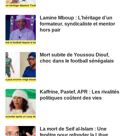
Lamine Mboup : L’héritage d’un
formateur, syndicaliste et mentor
hors pair
Mort subite de Youssou Diouf,
choc dans le football sénégalais
Kaffrine, Pastef, APR : Les rivalités
politiques coûtent des vies
La mort de Seif al-Islam : Une
fenêtre pour refonder la Libye