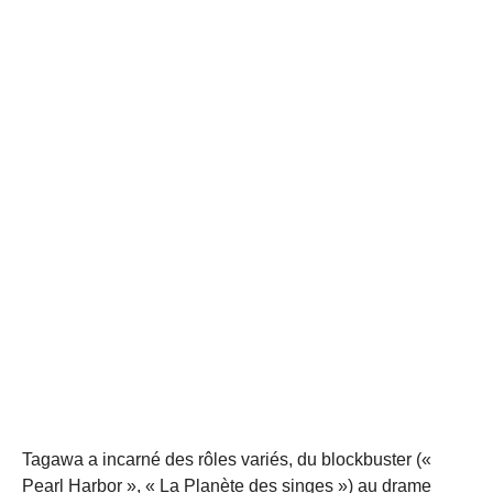
Tagawa a incarné des rôles variés, du blockbuster («
Pearl Harbor », « La Planète des singes ») au drame