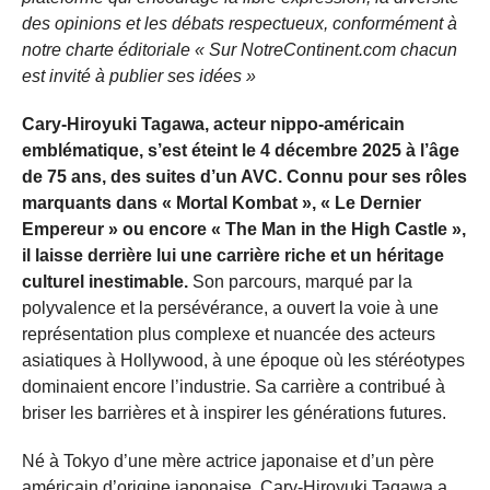
des opinions et les débats respectueux, conformément à
notre charte éditoriale « Sur NotreContinent.com chacun
est invité à publier ses idées »
Cary-Hiroyuki Tagawa, acteur nippo-américain
emblématique, s’est éteint le 4 décembre 2025 à l’âge
de 75 ans, des suites d’un AVC. Connu pour ses rôles
marquants dans « Mortal Kombat », « Le Dernier
Empereur » ou encore « The Man in the High Castle »,
il laisse derrière lui une carrière riche et un héritage
culturel inestimable.
Son parcours, marqué par la
polyvalence et la persévérance, a ouvert la voie à une
représentation plus complexe et nuancée des acteurs
asiatiques à Hollywood, à une époque où les stéréotypes
dominaient encore l’industrie. Sa carrière a contribué à
briser les barrières et à inspirer les générations futures.
Né à Tokyo d’une mère actrice japonaise et d’un père
américain d’origine japonaise, Cary-Hiroyuki Tagawa a