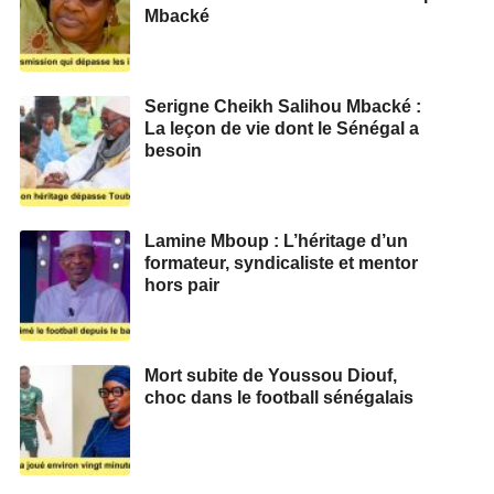
Mbacké
Serigne Cheikh Salihou Mbacké :
La leçon de vie dont le Sénégal a
besoin
Lamine Mboup : L’héritage d’un
formateur, syndicaliste et mentor
hors pair
Mort subite de Youssou Diouf,
choc dans le football sénégalais