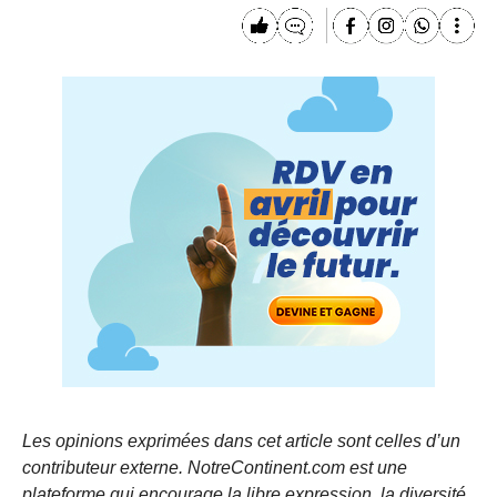
Les opinions exprimées dans cet article sont celles d’un
contributeur externe. NotreContinent.com est une
plateforme qui encourage la libre expression, la diversité