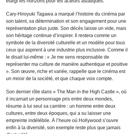
élargi les horizons pour les acteurs asiatiques.
Cary-Hiroyuki Tagawa a marqué l’histoire du cinéma par
son talent, sa détermination et son engagement pour une
représentation plus juste. Son décès laisse un vide, mais
son héritage continue d’inspirer. Il restera comme un
symbole de la diversité culturelle et un modèle pour tous
ceux qui aspirent à une industrie plus inclusive. Comme il
le disait lui-même : « Je me sens responsable de
représenter ma culture de manière authentique et positive
». Son œuvre, riche et variée, rappelle que le cinéma est
un miroir de la société, et que chaque voix compte.
Son dernier rôle dans « The Man in the High Castle », où
il incarnait un personnage pris entre deux mondes,
résume à lui seul sa carrière : un homme entre deux
cultures, entre deux époques, qui a su laisser une
empreinte indélébile. À l’heure où Hollywood s’ouvre
enfin à la diversité, son exemple reste plus que jamais