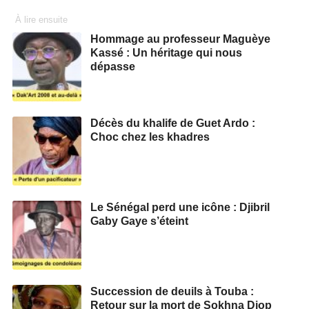
À lire ensuite
Hommage au professeur Maguèye
Kassé : Un héritage qui nous
dépasse
Décès du khalife de Guet Ardo :
Choc chez les khadres
Le Sénégal perd une icône : Djibril
Gaby Gaye s’éteint
Succession de deuils à Touba :
Retour sur la mort de Sokhna Diop