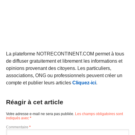
La plateforme NOTRECONTINENT.COM permet à tous
de diffuser gratuitement et librement les informations et
opinions provenant des citoyens. Les particuliers,
associations, ONG ou professionnels peuvent créer un
compte et publier leurs articles
Cliquez-ici
.
Réagir à cet article
Votre adresse e-mail ne sera pas publiée.
Les champs obligatoires sont
indiqués avec
*
Commentaire
*