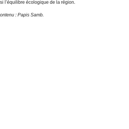
i l’équilibre écologique de la région.
e contenu : Papis Samb.