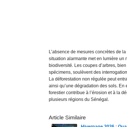
L’absence de mesures concrètes de la p
situation alarmante met en lumière un 
biodiversité. Les coupes d’arbres, bien
spécimens, soulèvent des interrogations
La déforestation non régulée peut entra
ainsi qu’une dégradation des sols. En e
forestier contribue à l’érosion et à la
plusieurs régions du Sénégal.
Article Similaire
Hivernage 2026 : Quan