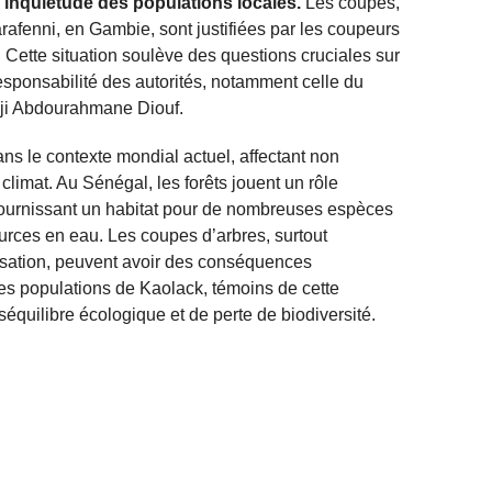
 l’inquiétude des populations locales.
Les coupes,
arafenni, en Gambie, sont justifiées par les coupeurs
. Cette situation soulève des questions cruciales sur
responsabilité des autorités, notamment celle du
dji Abdourahmane Diouf.
ns le contexte mondial actuel, affectant non
climat. Au Sénégal, les forêts jouent un rôle
 fournissant un habitat pour de nombreuses espèces
ources en eau. Les coupes d’arbres, surtout
risation, peuvent avoir des conséquences
es populations de Kaolack, témoins de cette
éséquilibre écologique et de perte de biodiversité.