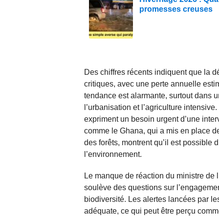
promesses creuses
Des chiffres récents indiquent que la d
critiques, avec une perte annuelle esti
tendance est alarmante, surtout dans u
l’urbanisation et l’agriculture intensive
expriment un besoin urgent d’une inter
comme le Ghana, qui a mis en place des
des forêts, montrent qu’il est possible 
l’environnement.
Le manque de réaction du ministre de l
soulève des questions sur l’engagemen
biodiversité. Les alertes lancées par 
adéquate, ce qui peut être perçu comm