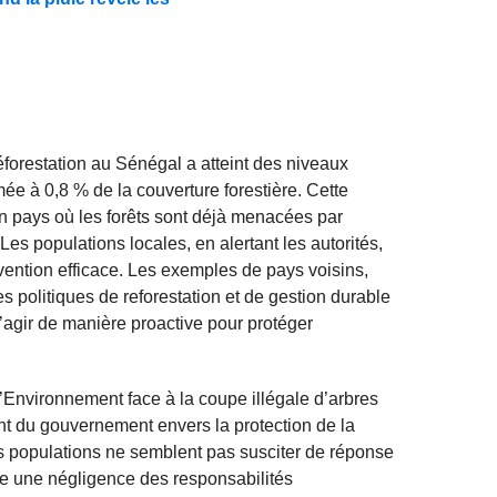
éforestation au Sénégal a atteint des niveaux
mée à 0,8 % de la couverture forestière. Cette
n pays où les forêts sont déjà menacées par
. Les populations locales, en alertant les autorités,
vention efficace. Les exemples de pays voisins,
 politiques de reforestation et de gestion durable
d’agir de manière proactive pour protéger
’Environnement face à la coupe illégale d’arbres
t du gouvernement envers la protection de la
les populations ne semblent pas susciter de réponse
e une négligence des responsabilités