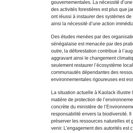
gouvernementales. La nécessité d’une r
des activités forestières est plus que 
ont réussi à instaurer des systèmes de 
ainsi la nécessité d’une action immédi
Des études menées par des organisatio
sénégalaise est menacée par des pratiqu
outre, la déforestation contribue à l’a
aggravant ainsi le changement climatiqu
seulement restaurer l’écosystème local
communautés dépendantes des ressourc
environnementales rigoureuses est esse
La situation actuelle à Kaolack illustre
matière de protection de l’environneme
concrète du ministère de l’Environnem
responsabilité envers la biodiversité. I
préserver les ressources naturelles et 
venir. L’engagement des autorités est c