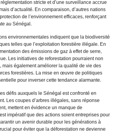
églementation stricte et d’une surveillance accrue
jamais d’actualité. En comparaison, d’autres nations
protection de l’environnement efficaces, renforçant
ate au Sénégal.
ns environnementales indiquent que la biodiversité
es telles que l’exploitation forestière illégale. En
ugmentation des émissions de gaz à effet de serre,
e. Les initiatives de reforestation pourraient non
, mais également améliorer la qualité de vie des
es forestières. La mise en œuvre de politiques
ntielle pour inverser cette tendance alarmante.
 les défis auxquels le Sénégal est confronté en
nt. Les coupes d’arbres illégales, sans réponse
ent, mettent en évidence un manque de
l est impératif que des actions soient entreprises pour
garantir un avenir durable pour les générations à
rucial pour éviter que la déforestation ne devienne