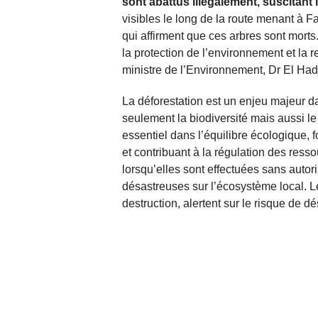
sont abattus illégalement, suscitant
visibles le long de la route menant à F
qui affirment que ces arbres sont morts
la protection de l’environnement et la 
ministre de l’Environnement, Dr El Ha
La déforestation est un enjeu majeur da
seulement la biodiversité mais aussi le 
essentiel dans l’équilibre écologique,
et contribuant à la régulation des ress
lorsqu’elles sont effectuées sans auto
désastreuses sur l’écosystème local. L
destruction, alertent sur le risque de d