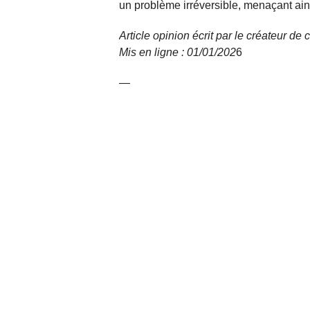
un problème irréversible, menaçant ains
Article opinion écrit par le créateur d
Mis en ligne : 01/01/
202
6
—