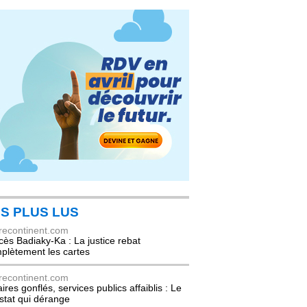
S PLUS LUS
recontinent.com
cès Badiaky-Ka : La justice rebat
plètement les cartes
recontinent.com
ires gonflés, services publics affaiblis : Le
stat qui dérange