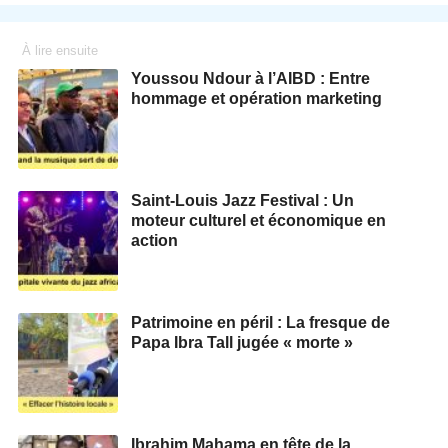
À lire ensuite
Youssou Ndour à l’AIBD : Entre
hommage et opération marketing
Saint-Louis Jazz Festival : Un
moteur culturel et économique en
action
Patrimoine en péril : La fresque de
Papa Ibra Tall jugée « morte »
Ibrahim Mahama en tête de la