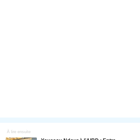
À lire ensuite