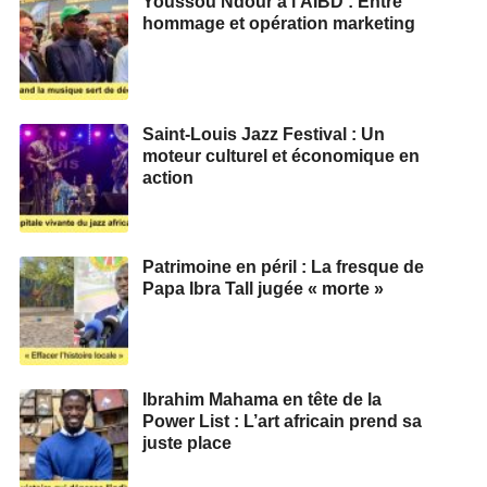
Youssou Ndour à l’AIBD : Entre
hommage et opération marketing
Saint-Louis Jazz Festival : Un
moteur culturel et économique en
action
Patrimoine en péril : La fresque de
Papa Ibra Tall jugée « morte »
Ibrahim Mahama en tête de la
Power List : L’art africain prend sa
juste place