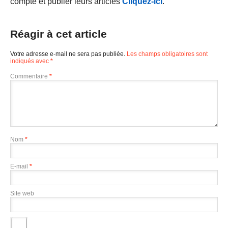
compte et publier leurs articles
Cliquez-ici
.
Réagir à cet article
Votre adresse e-mail ne sera pas publiée.
Les champs obligatoires sont
indiqués avec
*
Commentaire
*
Nom
*
E-mail
*
Site web