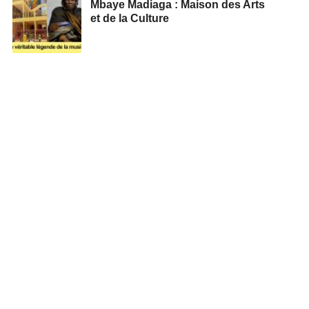
Mbaye Madiaga : Maison des Arts
et de la Culture