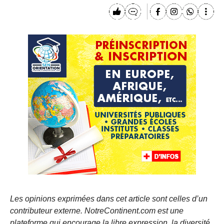
Les opinions exprimées dans cet article sont celles d’un
contributeur externe. NotreContinent.com est une
plateforme qui encourage la libre expression, la diversité