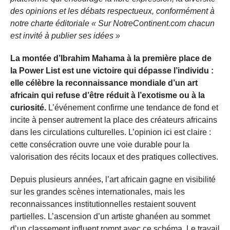
des opinions et les débats respectueux, conformément à
notre charte éditoriale « Sur NotreContinent.com chacun
est invité à publier ses idées »
La montée d’Ibrahim Mahama à la première place de
la Power List est une victoire qui dépasse l’individu :
elle célèbre la reconnaissance mondiale d’un art
africain qui refuse d’être réduit à l’exotisme ou à la
curiosité.
L’événement confirme une tendance de fond et
incite à penser autrement la place des créateurs africains
dans les circulations culturelles. L’opinion ici est claire :
cette consécration ouvre une voie durable pour la
valorisation des récits locaux et des pratiques collectives.
Depuis plusieurs années, l’art africain gagne en visibilité
sur les grandes scènes internationales, mais les
reconnaissances institutionnelles restaient souvent
partielles. L’ascension d’un artiste ghanéen au sommet
d’un classement influent rompt avec ce schéma. Le travail