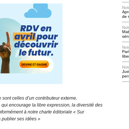
Not
Apr
de 
Not
Mat
sén
Not
Parl
lib
Not
Jus
per
 sont celles d’un contributeur externe.
qui encourage la libre expression, la diversité des
nformément à notre charte éditoriale « Sur
 publier ses idées »