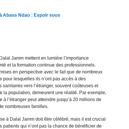
 à Abass Ndao : Espoir sous
alal Jamm mettent en lumière l’importance
anté et la formation continue des professionnels.
e mises en perspective avec le fait que de nombreux
s pour lesquelles ils n’ont pas accès à des
 sanitaires vers l’étranger, souvent coûteuses et
e la population, demeurent une réalité. Par exemple,
e à l’étranger peut atteindre jusqu’à 20 millions de
 de nombreuses familles.
e à Dalal Jamm doit être célébré, mais il est crucial
s patients qui n’ont pas la chance de bénéficier de