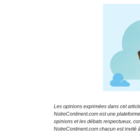
Les opinions exprimées dans cet article
NotreContinent.com est une plateforme 
opinions et les débats respectueux, co
NotreContinent.com chacun est invité à