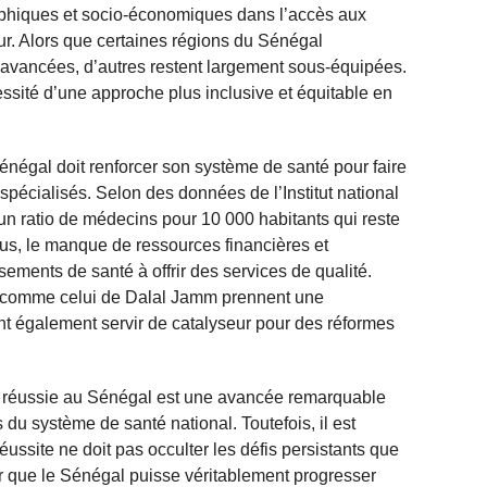
raphiques et socio-économiques dans l’accès aux
ur. Alors que certaines régions du Sénégal
s avancées, d’autres restent largement sous-équipées.
ssité d’une approche plus inclusive et équitable en
négal doit renforcer son système de santé pour faire
pécialisés. Selon des données de l’Institut national
 un ratio de médecins pour 10 000 habitants qui reste
lus, le manque de ressources financières et
sements de santé à offrir des services de qualité.
s comme celui de Dalal Jamm prennent une
vent également servir de catalyseur pour des réformes
 réussie au Sénégal est une avancée remarquable
du système de santé national. Toutefois, il est
réussite ne doit pas occulter les défis persistants que
r que le Sénégal puisse véritablement progresser