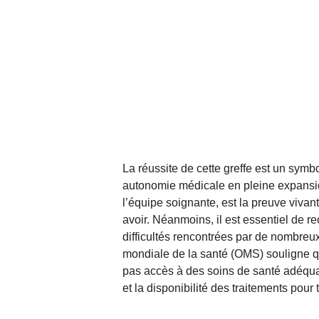
La réussite de cette greffe est un symb
autonomie médicale en pleine expansion
l’équipe soignante, est la preuve vivan
avoir. Néanmoins, il est essentiel de r
difficultés rencontrées par de nombreux 
mondiale de la santé (OMS) souligne q
pas accès à des soins de santé adéquat
et la disponibilité des traitements pour 