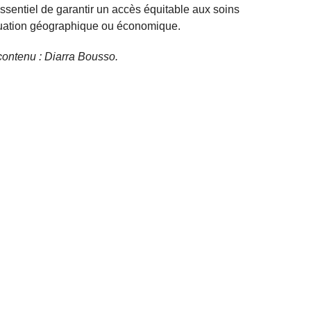
essentiel de garantir un accès équitable aux soins
tuation géographique ou économique.
e contenu : Diarra Bousso.