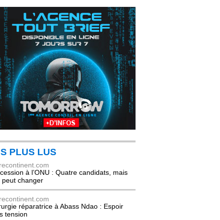
S PLUS LUS
recontinent.com
cession à l’ONU : Quatre candidats, mais
t peut changer
recontinent.com
rurgie réparatrice à Abass Ndao : Espoir
s tension