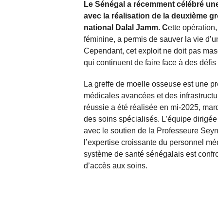
Le Sénégal a récemment célébré une
avec la réalisation de la deuxième g
national Dalal Jamm. C
ette opératio
féminine, a permis de sauver la vie d’un
Cependant, cet exploit ne doit pas mas
qui continuent de faire face à des défis
La greffe de moelle osseuse est une 
médicales avancées et des infrastructu
réussie a été réalisée en mi-2025, marq
des soins spécialisés. L’équipe dirig
avec le soutien de la Professeure Seyn
l’expertise croissante du personnel mé
système de santé sénégalais est confr
d’accès aux soins.