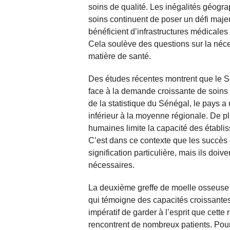
soins de qualité. Les inégalités géog
soins continuent de poser un défi maje
bénéficient d’infrastructures médicale
Cela soulève des questions sur la néce
matière de santé.
Des études récentes montrent que le Sé
face à la demande croissante de soins s
de la statistique du Sénégal, le pays a
inférieur à la moyenne régionale. De p
humaines limite la capacité des établis
C’est dans ce contexte que les succè
signification particulière, mais ils doi
nécessaires.
La deuxième greffe de moelle osseuse
qui témoigne des capacités croissantes 
impératif de garder à l’esprit que cette 
rencontrent de nombreux patients. Pou