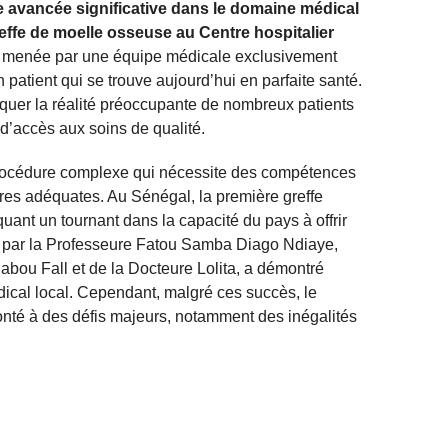
 avancée significative dans le domaine médical
reffe de moelle osseuse au Centre hospitalier
n, menée par une équipe médicale exclusivement
 patient qui se trouve aujourd’hui en parfaite santé.
quer la réalité préoccupante de nombreux patients
 d’accès aux soins de qualité.
procédure complexe qui nécessite des compétences
res adéquates. Au Sénégal, la première greffe
uant un tournant dans la capacité du pays à offrir
ée par la Professeure Fatou Samba Diago Ndiaye,
abou Fall et de la Docteure Lolita, a démontré
dical local. Cependant, malgré ces succès, le
onté à des défis majeurs, notamment des inégalités