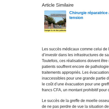
Article Similaire
Chirurgie réparatrice
tension
Les succès médicaux comme celui de D
d’investir dans les infrastructures de s
Toutefois, ces réalisations doivent êtr
patients souffrent encore de pathologie
traitements appropriés. Les évacuations
inaccessibles pour une grande partie d
le coût d’une évacuation pour une greff
francs CFA, un montant prohibitif pour
Le succès de la greffe de moelle osseus
de ne pas perdre de vue la situation de